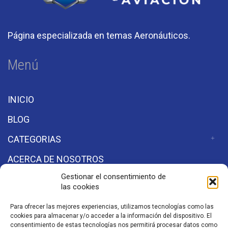
Página especializada en temas Aeronáuticos.
Menú
INICIO
BLOG
CATEGORIAS
ACERCA DE NOSOTROS
Gestionar el consentimiento de
las cookies
Secciones
Para ofrecer las mejores experiencias, utilizamos tecnologías como las
cookies para almacenar y/o acceder a la información del dispositivo. El
Aviso de Privacidad
consentimiento de estas tecnologías nos permitirá procesar datos como