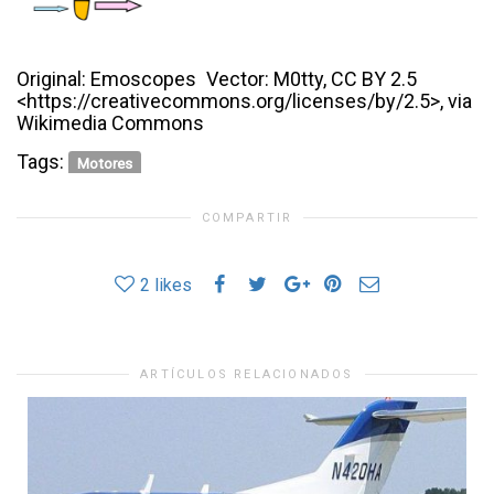
Original: Emoscopes Vector: M0tty, CC BY 2.5
<https://creativecommons.org/licenses/by/2.5>, via
Wikimedia Commons
Tags:
Motores
COMPARTIR
2
likes
ARTÍCULOS RELACIONADOS