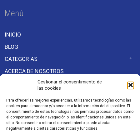
Menú
INICIO
BLOG
CATEGORIAS
ACERCA DE NOSOTROS
Gestionar el consentimiento de
las cookies
Secciones
Para ofrecer las mejores experiencias, utilizamos tecnologías como las
cookies para almacenar y/o acceder a la información del dispositivo. El
Aviso de Privacidad
consentimiento de estas tecnologías nos permitirá procesar datos como
el comportamiento de navegación o las identificaciones únicas en este
sitio. No consentir o retirar el consentimiento, puede afectar
negativamente a ciertas características y funciones.