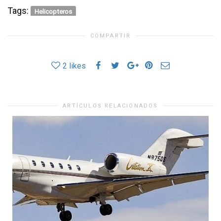
Tags:
Helicopteros
COMPARTIR
2
likes
ARTÍCULOS RELACIONADOS