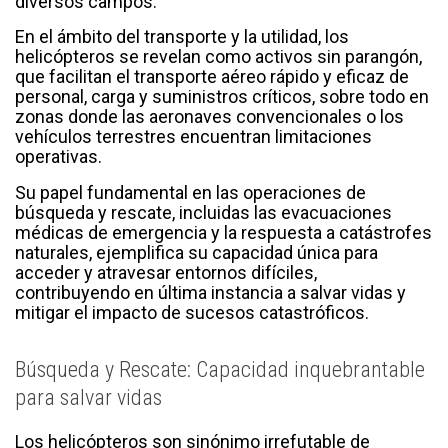
diversos campos.
En el ámbito del transporte y la utilidad, los
helicópteros se revelan como activos sin parangón,
que facilitan el transporte aéreo rápido y eficaz de
personal, carga y suministros críticos, sobre todo en
zonas donde las aeronaves convencionales o los
vehículos terrestres encuentran limitaciones
operativas.
Su papel fundamental en las operaciones de
búsqueda y rescate, incluidas las evacuaciones
médicas de emergencia y la respuesta a catástrofes
naturales, ejemplifica su capacidad única para
acceder y atravesar entornos difíciles,
contribuyendo en última instancia a salvar vidas y
mitigar el impacto de sucesos catastróficos.
Búsqueda y Rescate: Capacidad inquebrantable
para salvar vidas
Los helicópteros son sinónimo irrefutable de