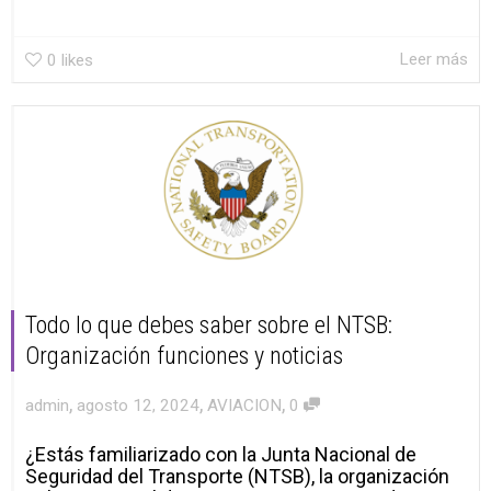
Leer más
0
likes
Todo lo que debes saber sobre el NTSB:
Organización funciones y noticias
,
,
,
admin
agosto 12, 2024
AVIACION
0
¿Estás familiarizado con la Junta Nacional de
Seguridad del Transporte (NTSB), la organización