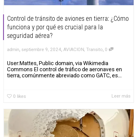
Control de tránsito de aviones en tierra: ¿Cómo
funciona y por qué es crucial para la
seguridad aérea?
,
,
,
admin
septiembre 9, 2024
AVIACION
,
Transito
0
User:Mattes, Public domain, via Wikimedia
Commons El control de tráfico de aeronaves en
tierra, comúnmente abreviado como GATC, es...
Leer más
0
likes