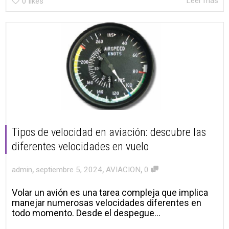
Leer más
0
likes
Tipos de velocidad en aviación: descubre las
diferentes velocidades en vuelo
,
,
,
admin
septiembre 5, 2024
AVIACION
0
Volar un avión es una tarea compleja que implica
manejar numerosas velocidades diferentes en
todo momento. Desde el despegue...