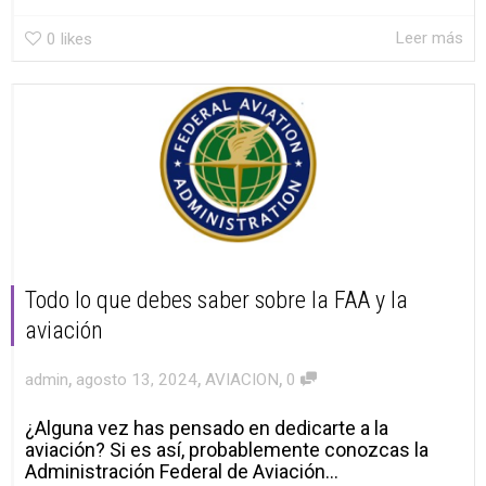
Leer más
0
likes
Todo lo que debes saber sobre la FAA y la
aviación
,
,
,
admin
agosto 13, 2024
AVIACION
0
¿Alguna vez has pensado en dedicarte a la
aviación? Si es así, probablemente conozcas la
Administración Federal de Aviación...