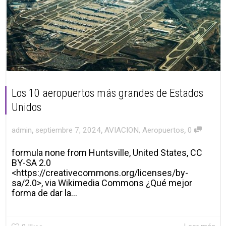
Los 10 aeropuertos más grandes de Estados
Unidos
,
,
,
admin
septiembre 7, 2024
AVIACION
,
Aeropuertos
0
formula none from Huntsville, United States, CC
BY-SA 2.0
<https://creativecommons.org/licenses/by-
sa/2.0>, via Wikimedia Commons ¿Qué mejor
forma de dar la...