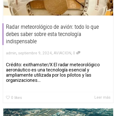
Radar meteorológico de avión: todo lo que
debes saber sobre esta tecnología
indispensable
,
,
,
admin
septiembre 9, 2024
AVIACION
0
Crédito: exithamster/X El radar meteorológico
aeronáutico es una tecnología esencial y
ampliamente utilizada por los pilotos y las
organizaciones...
Leer más
0
likes