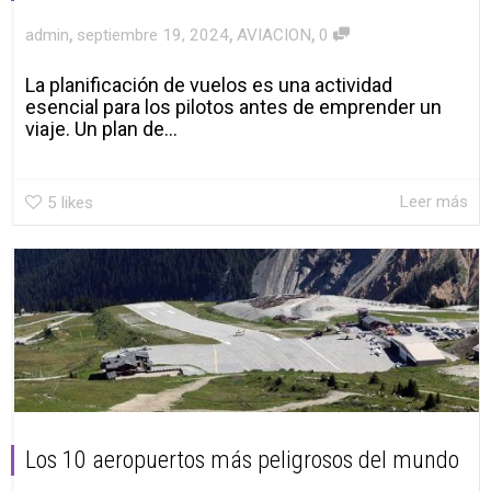
,
,
,
admin
septiembre 19, 2024
AVIACION
0
La planificación de vuelos es una actividad
esencial para los pilotos antes de emprender un
viaje. Un plan de...
Leer más
5
likes
Los 10 aeropuertos más peligrosos del mundo