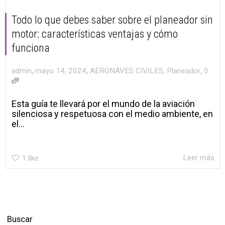
Todo lo que debes saber sobre el planeador sin
motor: características ventajas y cómo
funciona
,
,
,
admin
mayo 14, 2024
AERONAVES CIVILES
,
Planeador
0
Esta guía te llevará por el mundo de la aviación
silenciosa y respetuosa con el medio ambiente, en
el...
Leer más
1
like
Buscar