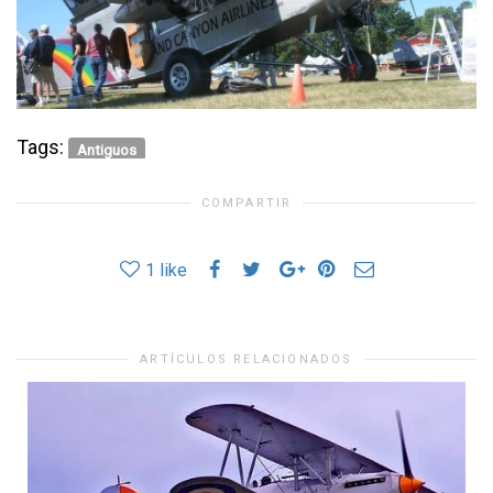
Tags:
Antiguos
COMPARTIR
1
like
ARTÍCULOS RELACIONADOS