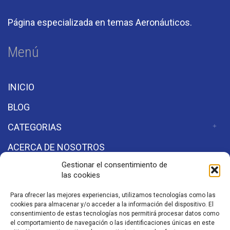
Página especializada en temas Aeronáuticos.
Menú
INICIO
BLOG
CATEGORIAS
ACERCA DE NOSOTROS
Gestionar el consentimiento de
las cookies
Secciones
Para ofrecer las mejores experiencias, utilizamos tecnologías como las
cookies para almacenar y/o acceder a la información del dispositivo. El
Aviso de Privacidad
consentimiento de estas tecnologías nos permitirá procesar datos como
el comportamiento de navegación o las identificaciones únicas en este