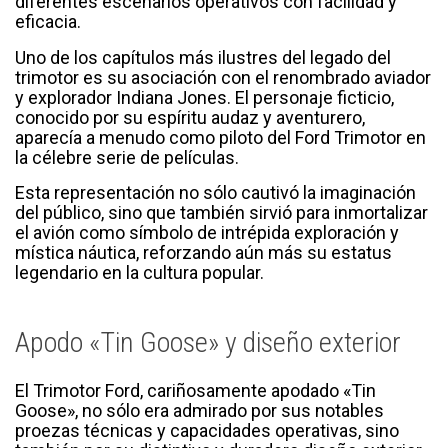
diferentes escenarios operativos con facilidad y
eficacia.
Uno de los capítulos más ilustres del legado del
trimotor es su asociación con el renombrado aviador
y explorador Indiana Jones. El personaje ficticio,
conocido por su espíritu audaz y aventurero,
aparecía a menudo como piloto del Ford Trimotor en
la célebre serie de películas.
Esta representación no sólo cautivó la imaginación
del público, sino que también sirvió para inmortalizar
el avión como símbolo de intrépida exploración y
mística náutica, reforzando aún más su estatus
legendario en la cultura popular.
Apodo «Tin Goose» y diseño exterior
El Trimotor Ford, cariñosamente apodado «Tin
Goose», no sólo era admirado por sus notables
proezas técnicas y capacidades operativas, sino