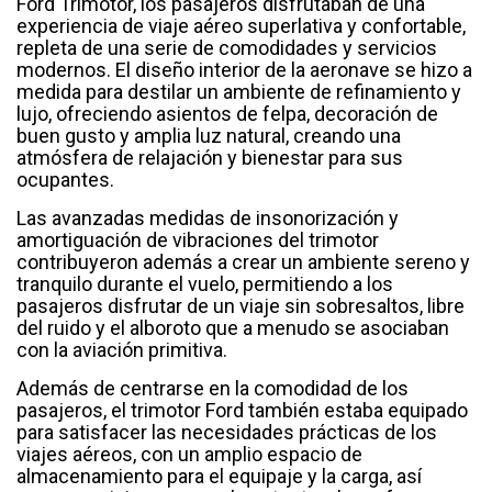
Ford Trimotor, los pasajeros disfrutaban de una
experiencia de viaje aéreo superlativa y confortable,
repleta de una serie de comodidades y servicios
modernos. El diseño interior de la aeronave se hizo a
medida para destilar un ambiente de refinamiento y
lujo, ofreciendo asientos de felpa, decoración de
buen gusto y amplia luz natural, creando una
atmósfera de relajación y bienestar para sus
ocupantes.
Las avanzadas medidas de insonorización y
amortiguación de vibraciones del trimotor
contribuyeron además a crear un ambiente sereno y
tranquilo durante el vuelo, permitiendo a los
pasajeros disfrutar de un viaje sin sobresaltos, libre
del ruido y el alboroto que a menudo se asociaban
con la aviación primitiva.
Además de centrarse en la comodidad de los
pasajeros, el trimotor Ford también estaba equipado
para satisfacer las necesidades prácticas de los
viajes aéreos, con un amplio espacio de
almacenamiento para el equipaje y la carga, así