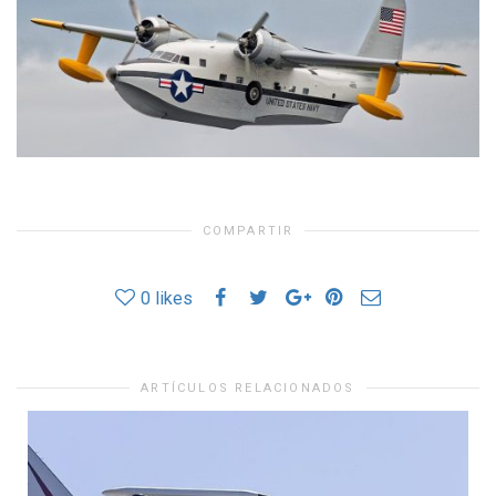
COMPARTIR
0
likes
ARTÍCULOS RELACIONADOS