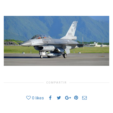
COMPARTIR
0
likes