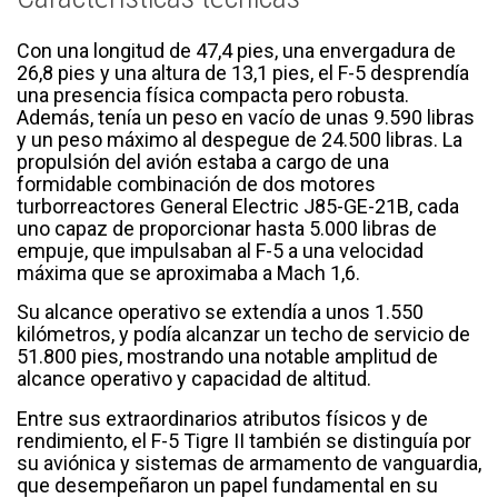
Con una longitud de 47,4 pies, una envergadura de
26,8 pies y una altura de 13,1 pies, el F-5 desprendía
una presencia física compacta pero robusta.
Además, tenía un peso en vacío de unas 9.590 libras
y un peso máximo al despegue de 24.500 libras. La
propulsión del avión estaba a cargo de una
formidable combinación de dos motores
turborreactores General Electric J85-GE-21B, cada
uno capaz de proporcionar hasta 5.000 libras de
empuje, que impulsaban al F-5 a una velocidad
máxima que se aproximaba a Mach 1,6.
Su alcance operativo se extendía a unos 1.550
kilómetros, y podía alcanzar un techo de servicio de
51.800 pies, mostrando una notable amplitud de
alcance operativo y capacidad de altitud.
Entre sus extraordinarios atributos físicos y de
rendimiento, el F-5 Tigre II también se distinguía por
su aviónica y sistemas de armamento de vanguardia,
que desempeñaron un papel fundamental en su