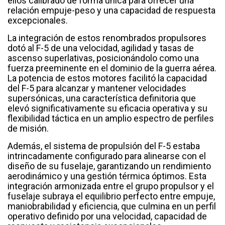
ellos calibrado de forma única para ofrecer una
relación empuje-peso y una capacidad de respuesta
excepcionales.
La integración de estos renombrados propulsores
dotó al F-5 de una velocidad, agilidad y tasas de
ascenso superlativas, posicionándolo como una
fuerza preeminente en el dominio de la guerra aérea.
La potencia de estos motores facilitó la capacidad
del F-5 para alcanzar y mantener velocidades
supersónicas, una característica definitoria que
elevó significativamente su eficacia operativa y su
flexibilidad táctica en un amplio espectro de perfiles
de misión.
Además, el sistema de propulsión del F-5 estaba
intrincadamente configurado para alinearse con el
diseño de su fuselaje, garantizando un rendimiento
aerodinámico y una gestión térmica óptimos. Esta
integración armonizada entre el grupo propulsor y el
fuselaje subraya el equilibrio perfecto entre empuje,
maniobrabilidad y eficiencia, que culmina en un perfil
operativo definido por una velocidad, capacidad de