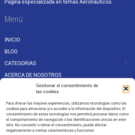
Página especializada en temas Aeronáuticos.
Menú
INICIO
BLOG
CATEGORIAS
ACERCA DE NOSOTROS
Gestionar el consentimiento de
las cookies
Secciones
Para ofrecer las mejores experiencias, utilizamos tecnologías como las
cookies para almacenar y/o acceder a la información del dispositivo. El
Aviso de Privacidad
consentimiento de estas tecnologías nos permitirá procesar datos como
el comportamiento de navegación o las identificaciones únicas en este
sitio. No consentir o retirar el consentimiento, puede afectar
negativamente a ciertas características y funciones.