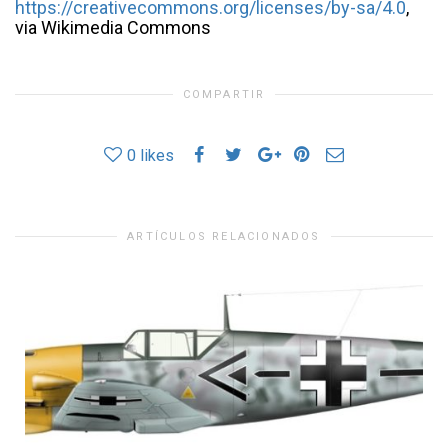
https://creativecommons.org/licenses/by-sa/4.0
,
via Wikimedia Commons
COMPARTIR
0
likes
ARTÍCULOS RELACIONADOS