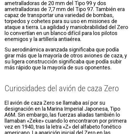
ametralladoras de 20 mm del Tipo 99 y dos
ametralladoras de 7,7 mm del Tipo 97. También era
capaz de transportar una variedad de bombas,
torpedos y cohetes para su uso en misiones de
ataque a tierra. La agilidad y maniobrabilidad del Zero
lo convertían en un blanco difícil para los pilotos
enemigos y la artillería antiaérea.
Su aerodinámica avanzada significaba que podía
girar más que la mayoría de otros aviones de caza, y
su ligera construcción significaba que podía subir
más rápido que la mayoría de sus oponentes.
Curiosidades del avión de caza Zero
El avión de caza Zero se llamaba así por su
designación en la Marina Imperial Japonesa, Tipo
A6M. Sin embargo, las fuerzas aliadas también lo
llamaban «Zeke» cuando lo encontraron por primera
vez en 1940, tras la letra «Z» del alfabeto fonético
americano. La aparición inicial del Zero en las