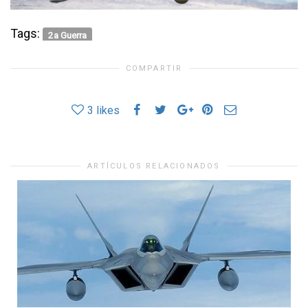
Tags:
2a Guerra
COMPARTIR
3
likes
ARTÍCULOS RELACIONADOS