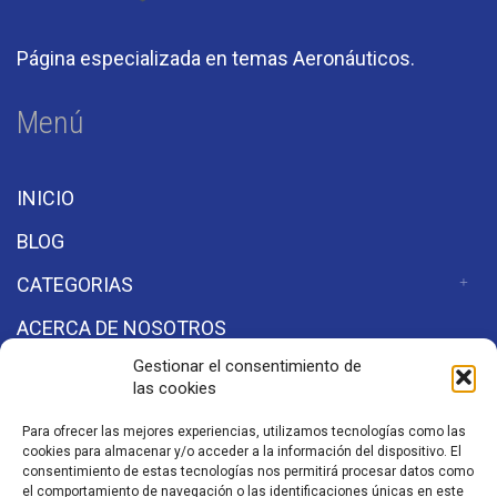
Página especializada en temas Aeronáuticos.
Menú
INICIO
BLOG
CATEGORIAS
ACERCA DE NOSOTROS
Gestionar el consentimiento de
las cookies
Secciones
Para ofrecer las mejores experiencias, utilizamos tecnologías como las
cookies para almacenar y/o acceder a la información del dispositivo. El
Aviso de Privacidad
consentimiento de estas tecnologías nos permitirá procesar datos como
el comportamiento de navegación o las identificaciones únicas en este