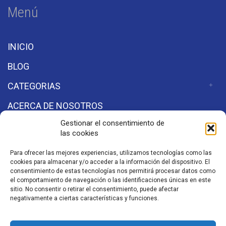
Menú
INICIO
BLOG
CATEGORIAS
ACERCA DE NOSOTROS
Gestionar el consentimiento de
las cookies
Secciones
Para ofrecer las mejores experiencias, utilizamos tecnologías como las
cookies para almacenar y/o acceder a la información del dispositivo. El
Aviso de Privacidad
consentimiento de estas tecnologías nos permitirá procesar datos como
el comportamiento de navegación o las identificaciones únicas en este
sitio. No consentir o retirar el consentimiento, puede afectar
negativamente a ciertas características y funciones.