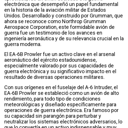
electrónica que desempeñó un papel fundamental
en la historia de la aviación militar de Estados
Unidos. Desarrollado y construido por Grumman, que
ahora se reconoce como Northrop Grumman
Aerospace Corporation, este formidable avión de
guerra fue un testimonio de los avances en
ingeniería aeronáutica y de su relevancia crucial en la
guerra moderna.
El EA-6B Prowler fue un activo clave en el arsenal
aeronáutico del ejército estadounidense,
especialmente valorado por sus capacidades de
guerra electrónica y su significativo impacto en el
resultado de diversas operaciones militares.
Con sus orígenes en el fuselaje del A-6 Intruder, el
EA-6B Prowler se estableció como un avión de alto
rendimiento, para todo tipo de condiciones
meteorológicas y diseñado específicamente para
operaciones de guerra electrónica. Era famoso por
su capacidad sin parangón para perturbar y
neutralizar los sistemas electrónicos adversarios, lo
que lo convertía en un activo indispensable y muy