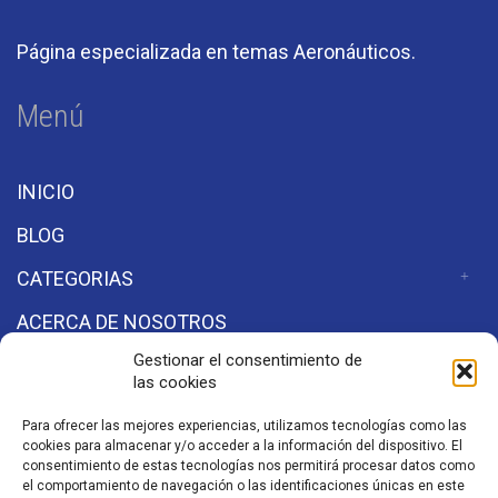
Página especializada en temas Aeronáuticos.
Menú
INICIO
BLOG
CATEGORIAS
ACERCA DE NOSOTROS
Gestionar el consentimiento de
las cookies
Secciones
Para ofrecer las mejores experiencias, utilizamos tecnologías como las
cookies para almacenar y/o acceder a la información del dispositivo. El
Aviso de Privacidad
consentimiento de estas tecnologías nos permitirá procesar datos como
el comportamiento de navegación o las identificaciones únicas en este