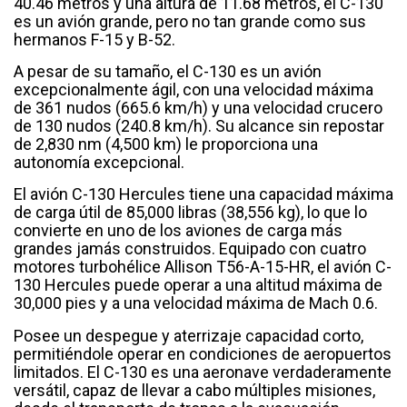
40.46 metros y una altura de 11.68 metros, el C-130
es un avión grande, pero no tan grande como sus
hermanos F-15 y B-52.
A pesar de su tamaño, el C-130 es un avión
excepcionalmente ágil, con una velocidad máxima
de 361 nudos (665.6 km/h) y una velocidad crucero
de 130 nudos (240.8 km/h). Su alcance sin repostar
de 2,830 nm (4,500 km) le proporciona una
autonomía excepcional.
El avión C-130 Hercules tiene una capacidad máxima
de carga útil de 85,000 libras (38,556 kg), lo que lo
convierte en uno de los aviones de carga más
grandes jamás construidos. Equipado con cuatro
motores turbohélice Allison T56-A-15-HR, el avión C-
130 Hercules puede operar a una altitud máxima de
30,000 pies y a una velocidad máxima de Mach 0.6.
Posee un despegue y aterrizaje capacidad corto,
permitiéndole operar en condiciones de aeropuertos
limitados. El C-130 es una aeronave verdaderamente
versátil, capaz de llevar a cabo múltiples misiones,