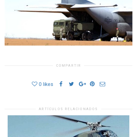
COMPARTIR
0
likes
ARTÍCULOS RELACIONADOS