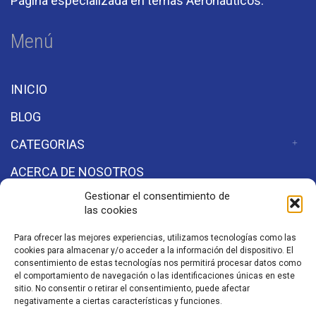
Página especializada en temas Aeronáuticos.
Menú
INICIO
BLOG
CATEGORIAS
ACERCA DE NOSOTROS
Gestionar el consentimiento de
las cookies
Secciones
Para ofrecer las mejores experiencias, utilizamos tecnologías como las
cookies para almacenar y/o acceder a la información del dispositivo. El
Aviso de Privacidad
consentimiento de estas tecnologías nos permitirá procesar datos como
el comportamiento de navegación o las identificaciones únicas en este
sitio. No consentir o retirar el consentimiento, puede afectar
negativamente a ciertas características y funciones.