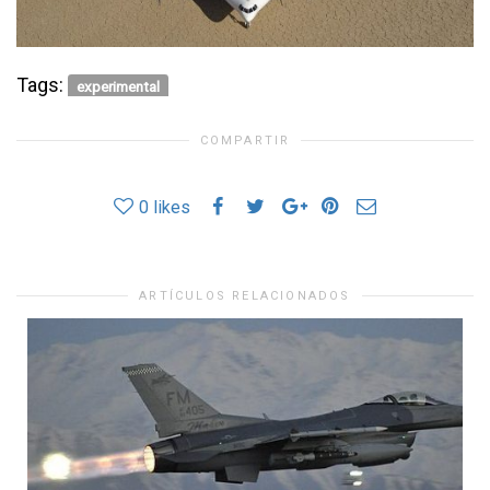
Tags:
experimental
COMPARTIR
0
likes
ARTÍCULOS RELACIONADOS