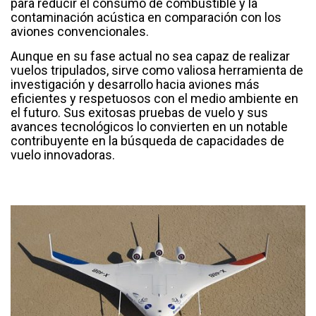
para reducir el consumo de combustible y la
contaminación acústica en comparación con los
aviones convencionales.
Aunque en su fase actual no sea capaz de realizar
vuelos tripulados, sirve como valiosa herramienta de
investigación y desarrollo hacia aviones más
eficientes y respetuosos con el medio ambiente en
el futuro. Sus exitosas pruebas de vuelo y sus
avances tecnológicos lo convierten en un notable
contribuyente en la búsqueda de capacidades de
vuelo innovadoras.