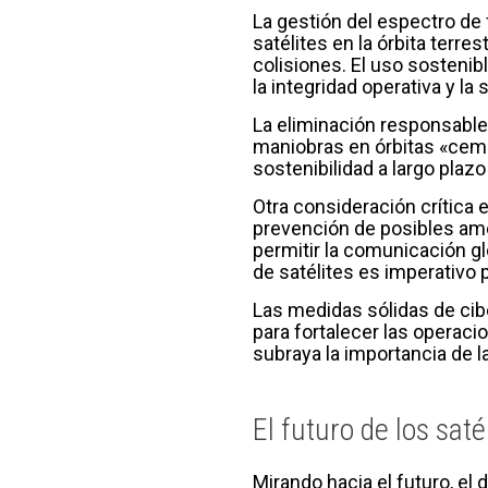
La gestión del espectro de 
satélites en la órbita terr
colisiones. El uso sostenib
la integridad operativa y la
La eliminación responsable y
maniobras en órbitas «ceme
sostenibilidad a largo plazo 
Otra consideración crítica e
prevención de posibles ame
permitir la comunicación glo
de satélites es imperativo 
Las medidas sólidas de cib
para fortalecer las operaci
subraya la importancia de la
El futuro de los saté
Mirando hacia el futuro, el