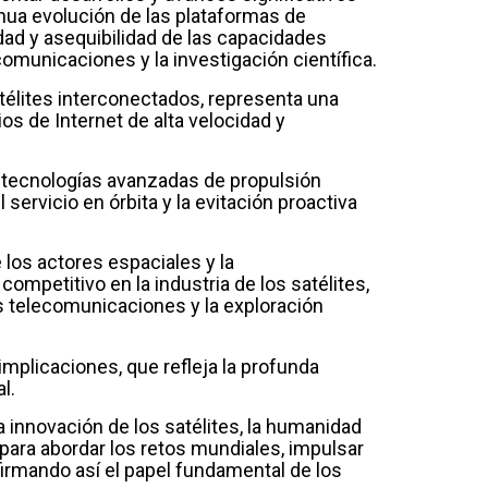
tinua evolución de las plataformas de
idad y asequibilidad de las capacidades
comunicaciones y la investigación científica.
élites interconectados, representa una
os de Internet de alta velocidad y
as tecnologías avanzadas de propulsión
servicio en órbita y la evitación proactiva
 los actores espaciales y la
mpetitivo en la industria de los satélites,
as telecomunicaciones y la exploración
 implicaciones, que refleja la profunda
l.
 innovación de los satélites, la humanidad
 para abordar los retos mundiales, impulsar
firmando así el papel fundamental de los