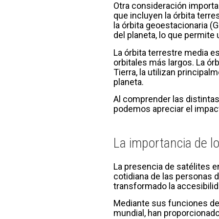
Otra consideración important
que incluyen la órbita terr
la órbita geoestacionaria (
del planeta, lo que permite 
La órbita terrestre media e
orbitales más largos. La órb
Tierra, la utilizan princip
planeta.
Al comprender las distintas 
podemos apreciar el impacto
La importancia de los
La presencia de satélites e
cotidiana de las personas 
transformado la accesibilid
Mediante sus funciones de 
mundial, han proporcionado 