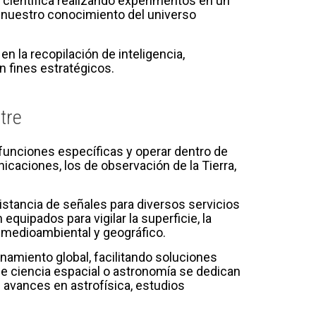
n científica realizando experimentos en un
 nuestro conocimiento del universo
n la recopilación de inteligencia,
n fines estratégicos.
tre
r funciones específicas y operar dentro de
icaciones, los de observación de la Tierra,
distancia de señales para diversos servicios
equipados para vigilar la superficie, la
s medioambiental y geográfico.
namiento global, facilitando soluciones
de ciencia espacial o astronomía se dedican
s avances en astrofísica, estudios