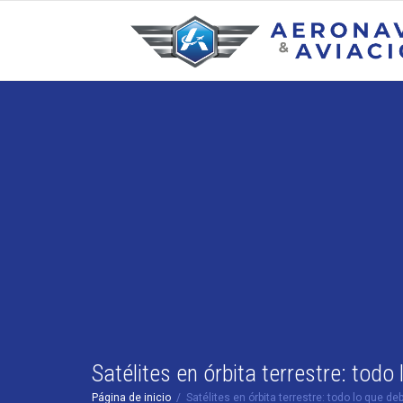
Satélites en órbita terrestre: todo
Página de inicio
Satélites en órbita terrestre: todo lo que d