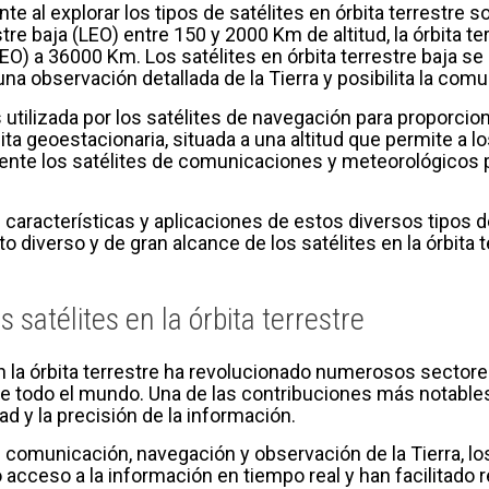
e al explorar los tipos de satélites en órbita terrestre s
estre baja (LEO) entre 150 y 2000 Km de altitud, la órbit
GEO) a 36000 Km. Los satélites en órbita terrestre baja se
una observación detallada de la Tierra y posibilita la comu
s utilizada por los satélites de navegación para proporci
ita geoestacionaria, situada a una altitud que permite a los
almente los satélites de comunicaciones y meteorológicos 
características y aplicaciones de estos diversos tipos de 
 diverso y de gran alcance de los satélites en la órbita t
 satélites en la órbita terrestre
n la órbita terrestre ha revolucionado numerosos sectore
de todo el mundo. Una de las contribuciones más notables
ad y la precisión de la información.
comunicación, navegación y observación de la Tierra, los
acceso a la información en tiempo real y han facilitado 