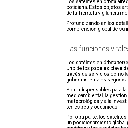
Los satélites en órbita alre
cotidiana. Estos objetos a
de la Tierra, la vigilancia m
Profundizando en los detall
comprensión global de su 
Las funciones vitales
Los satélites en órbita te
Uno de los papeles clave de
través de servicios como la
gubernamentales seguras.
Son indispensables para la 
medioambiental, la gestión d
meteorológica y a la inve
terrestres y oceánicas.
Por otra parte, los satéli
un posicionamiento global p