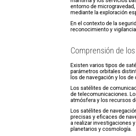
marítima y los servicios ba
entorno de microgravedad, 
mediante la exploración esp
En el contexto de la seguri
reconocimiento y vigilancia
Comprensión de los d
Existen varios tipos de sat
parámetros orbitales distin
los de navegación y los de 
Los satélites de comunicaci
de telecomunicaciones. Los s
atmósfera y los recursos de
Los satélites de navegació
precisas y eficaces de nav
a realizar investigaciones 
planetarios y cosmología.