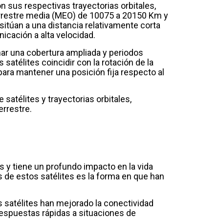
on sus respectivas trayectorias orbitales,
a terrestre media (MEO) de 10075 a 20150 Km y
 sitúan a una distancia relativamente corta
nicación a alta velocidad.
onar una cobertura ampliada y periodos
 satélites coincidir con la rotación de la
para mantener una posición fija respecto al
satélites y trayectorias orbitales,
errestre.
s y tiene un profundo impacto en la vida
 de estos satélites es la forma en que han
 satélites han mejorado la conectividad
respuestas rápidas a situaciones de