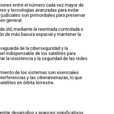
olisiones entre el número cada vez mayor de
ores y tecnologías avanzadas para evitar
erjudiciales son primordiales para preservar
 en general.
ida útil, mediante la reentrada controlada o
ión de más basura espacial y mantener la
alvaguarda de la ciberseguridad y la
el indispensable de los satélites para
zar la resistencia y la seguridad de las redes
cimiento de los sistemas son esenciales
interferencias y las ciberamenazas, lo que
atélites en órbita terrestre.
mentar desarrollos y avances significativos