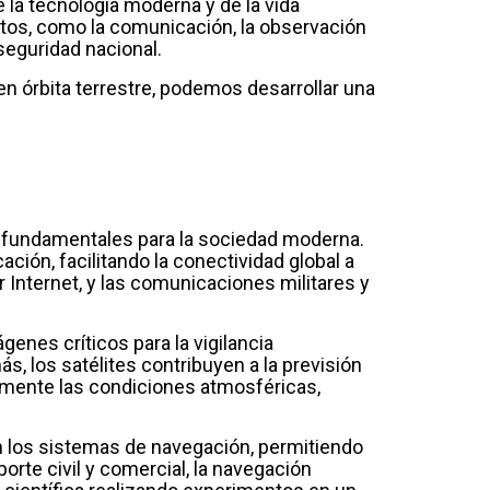
e la tecnología moderna y de la vida
ctos, como la comunicación, la observación
a seguridad nacional.
en órbita terrestre, podemos desarrollar una
n fundamentales para la sociedad moderna.
ción, facilitando la conectividad global a
r Internet, y las comunicaciones militares y
genes críticos para la vigilancia
s, los satélites contribuyen a la previsión
amente las condiciones atmosféricas,
en los sistemas de navegación, permitiendo
orte civil y comercial, la navegación