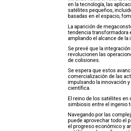
en la tecnología, las aplica
satélites pequeños, incluid
basadas en el espacio, fome
La aparición de megaconste
tendencia transformadora en
ampliando el alcance de la 
Se prevé que la integración
revolucionen las operacione
de colisiones.
Se espera que estos avances
comercialización de las act
impulsando la innovación y 
científica.
El reino de los satélites en
simbiosis entre el ingenio t
Navegando por las complejid
puede aprovechar todo el po
el progreso económico y amp