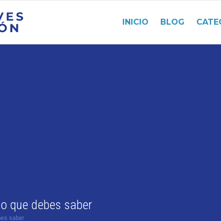
INICIO
BLOG
CATE
 lo que debes saber
ebes saber