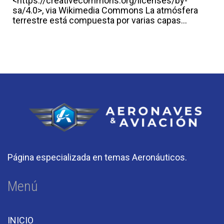
<https://creativecommons.org/licenses/by-
sa/4.0>, via Wikimedia Commons La atmósfera
terrestre está compuesta por varias capas...
Página especializada en temas Aeronáuticos.
Menú
INICIO