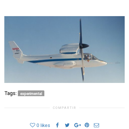
Tags:
experimental
COMPARTIR
0
likes