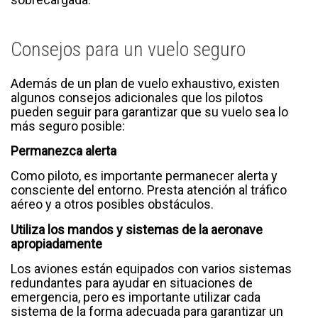
Consejos para un vuelo seguro
Además de un plan de vuelo exhaustivo, existen
algunos consejos adicionales que los pilotos
pueden seguir para garantizar que su vuelo sea lo
más seguro posible:
Permanezca alerta
Como piloto, es importante permanecer alerta y
consciente del entorno. Presta atención al tráfico
aéreo y a otros posibles obstáculos.
Utiliza los mandos y sistemas de la aeronave
apropiadamente
Los aviones están equipados con varios sistemas
redundantes para ayudar en situaciones de
emergencia, pero es importante utilizar cada
sistema de la forma adecuada para garantizar un