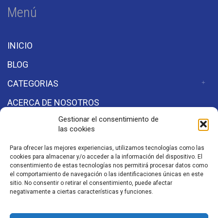
Menú
INICIO
BLOG
CATEGORIAS
ACERCA DE NOSOTROS
Gestionar el consentimiento de
las cookies
Secciones
Para ofrecer las mejores experiencias, utilizamos tecnologías como las
cookies para almacenar y/o acceder a la información del dispositivo. El
Aviso de Privacidad
consentimiento de estas tecnologías nos permitirá procesar datos como
el comportamiento de navegación o las identificaciones únicas en este
sitio. No consentir o retirar el consentimiento, puede afectar
negativamente a ciertas características y funciones.