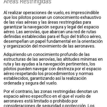
Áreas Restringidas
Al realizar operaciones de vuelo, es imprescindible
que los pilotos posean un conocimiento exhaustivo
de las vías aéreas y las áreas restringidas para
garantizar la navegación segura y legal del espacio
aéreo. Las aerovías, que abarcan una red de rutas
definidas establecidas para el flujo del tráfico aéreo,
desempeñan un papel fundamental en la orientación
y organización del movimiento de las aeronaves.
Adquiriendo un conocimiento profundo de las
estructuras de las aerovías, las altitudes mínimas en
ruta y las ayudas a la navegación pertinentes, los
pilotos pueden navegar con destreza por el espacio
aéreo respetando los procedimientos y normas
establecidos, garantizando así la realización
ordenada y segura del vuelo.
Por el contrario, las zonas restringidas denotan un
espacio aéreo específico en el que el vuelo de
aeronaves está limitado o prohibido por
consideraciones de seguridad o protección. Los