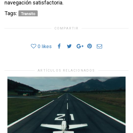
navegación satisfactoria.
Tags:
Transito
COMPARTIR
0
likes
ARTÍCULOS RELACIONADOS