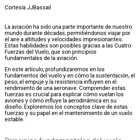
Cortesía JJBassail
La aviación ha sido una parte importante de nuestro
mundo durante décadas, permitiéndonos viajar por
el aire a altitudes y velocidades impresionantes.
Estas habilidades son posibles gracias a las Cuatro
Fuerzas del Vuelo, que son principios
fundamentales de la aviación.
En este artículo, profundizaremos en los
fundamentos del vuelo y en cómo la sustentación, el
peso, el empuje y la resistencia influyen en el
rendimiento de una aeronave. Comprender estas
fuerzas es crucial para explicar cómo vuelan los
aviones y cómo influye la aerodinámica en su
diseño. Exploremos los conceptos clave de estas
fuerzas y su papel en el mantenimiento de un vuelo
estable.