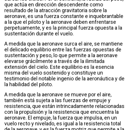
que actúa en dirección descendente como
resultado de la atracción gravitatoria sobre la
aeronave, es una fuerza constante e inquebrantable
a la que el piloto y la aeronave deben enfrentarse
perpetuamente, y es la principal fuerza opuesta a la
sustentación durante el vuelo.
A medida que la aeronave surca el aire, se mantiene
el delicado equilibrio entre las fuerzas opuestas de
sustentación y peso, lo que permite a la aeronave
elevarse grácilmente a través de la ilimitada
extensión del cielo. Este equilibrio es la esencia
misma del vuelo sostenido y constituye un
testimonio del notable ingenio de la aeronáutica y de
la habilidad del piloto.
A medida que la aeronave se mueve por el aire,
también está sujeta a las fuerzas de empuje y
resistencia, que están intrincadamente relacionadas
con la propulsión y la resistencia que encuentra la
aeronave. El empuje, la fuerza que impulsa, en un
vuelo recto y nivelado, es igual a la resistencia total
de la aeronave, y es la fuerza motriz que permite a la