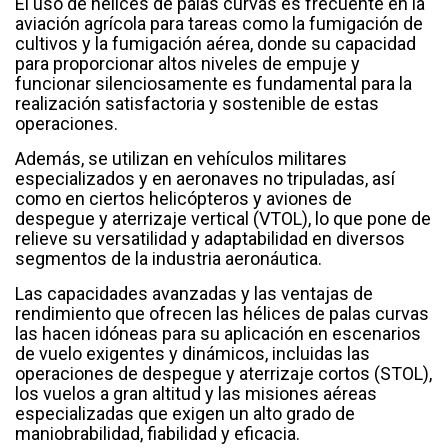
El uso de hélices de palas curvas es frecuente en la
aviación agrícola para tareas como la fumigación de
cultivos y la fumigación aérea, donde su capacidad
para proporcionar altos niveles de empuje y
funcionar silenciosamente es fundamental para la
realización satisfactoria y sostenible de estas
operaciones.
Además, se utilizan en vehículos militares
especializados y en aeronaves no tripuladas, así
como en ciertos helicópteros y aviones de
despegue y aterrizaje vertical (VTOL), lo que pone de
relieve su versatilidad y adaptabilidad en diversos
segmentos de la industria aeronáutica.
Las capacidades avanzadas y las ventajas de
rendimiento que ofrecen las hélices de palas curvas
las hacen idóneas para su aplicación en escenarios
de vuelo exigentes y dinámicos, incluidas las
operaciones de despegue y aterrizaje cortos (STOL),
los vuelos a gran altitud y las misiones aéreas
especializadas que exigen un alto grado de
maniobrabilidad, fiabilidad y eficacia.