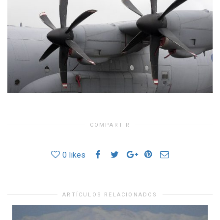
COMPARTIR
0
likes
ARTÍCULOS RELACIONADOS