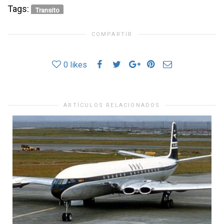
Tags:
Transito
COMPARTIR
0
likes
ARTÍCULOS RELACIONADOS