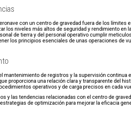
ncias
eronave con un centro de gravedad fuera de los límites 
ar los niveles más altos de seguridad y rendimiento en la
ersonal de tierra y del personal operativo cumplir meticul
ner los principios esenciales de unas operaciones de vue
nto
l mantenimiento de registros y la supervisión continua e
 que proporciona una relación clara y transparente del his
rocedimientos operativos y de carga precisos en cada vue
icos y las tendencias relacionadas con el centro de graved
r estrategias de optimización para mejorar la eficacia gen