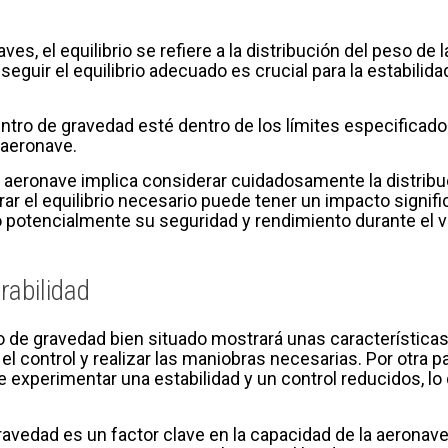
ves, el equilibrio se refiere a la distribución del peso d
eguir el equilibrio adecuado es crucial para la estabilida
centro de gravedad esté dentro de los límites especifica
a aeronave.
la aeronave implica considerar cuidadosamente la distribuc
ograr el equilibrio necesario puede tener un impacto signifi
potencialmente su seguridad y rendimiento durante el v
rabilidad
 de gravedad bien situado mostrará unas características 
r el control y realizar las maniobras necesarias. Por otra
 experimentar una estabilidad y un control reducidos, lo
ravedad es un factor clave en la capacidad de la aeronav