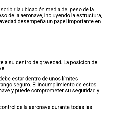
cribir la ubicación media del peso de la
o de la aeronave, incluyendo la estructura,
e gravedad desempeña un papel importante en
e a su centro de gravedad. La posición del
ve.
 debe estar dentro de unos límites
 rango seguro. El incumplimiento de estos
eronave y puede comprometer su seguridad y
 control de la aeronave durante todas las