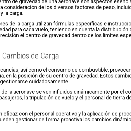
 centro de gravedad de una aeronave son aspectos esencia
 la consideración de los diversos factores de peso, inclui
y la carga.
ores de la carga utilizan fórmulas específicas e instruccio
vedad para cada vuelo, teniendo en cuenta la distribució
recisión el centro de gravedad dentro de los límites espe
 Cambios de Carga
cancías, así como el consumo de combustible, provocan c
a, en la posición de su centro de gravedad. Estos cambio
 gestionarse cuidadosamente.
io de la aeronave se ven influidos dinámicamente por el 
ajeros, la tripulación de vuelo y el personal de tierra de
ficaz con el personal operativo y la aplicación de proce
 pueden gestionar de forma proactiva los cambios dinámic