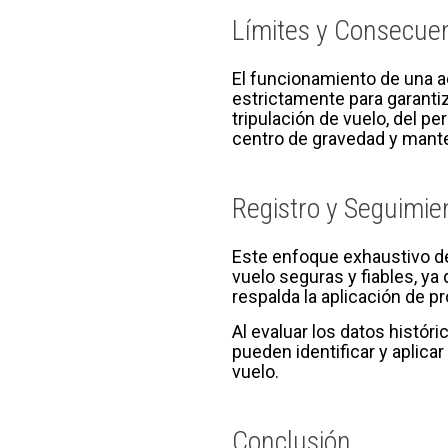
Límites y Consecue
El funcionamiento de una a
estrictamente para garantiz
tripulación de vuelo, del p
centro de gravedad y mante
Registro y Seguimie
Este enfoque exhaustivo de
vuelo seguras y fiables, ya
respalda la aplicación de p
Al evaluar los datos histór
pueden identificar y aplica
vuelo.
Conclusión