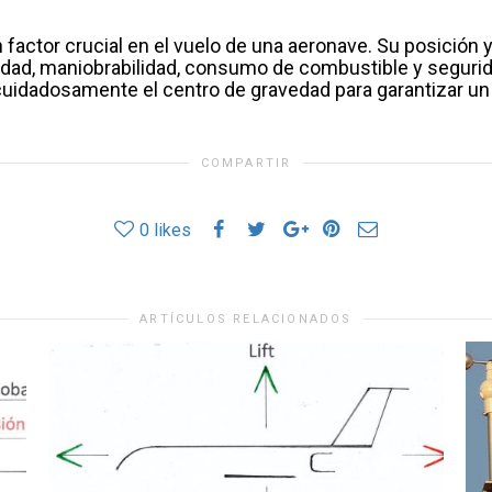
 factor crucial en el vuelo de una aeronave. Su posición y
dad, maniobrabilidad, consumo de combustible y segurida
cuidadosamente el centro de gravedad para garantizar un 
COMPARTIR
0
likes
ARTÍCULOS RELACIONADOS