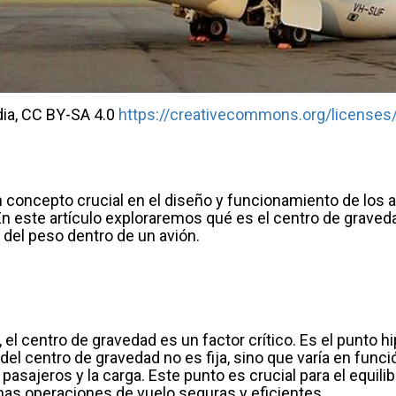
dia, CC BY-SA 4.0
https://creativecommons.org/licenses
 concepto crucial en el diseño y funcionamiento de los a
 En este artículo exploraremos qué es el centro de grav
n del peso dentro de un avión.
 el centro de gravedad es un factor crítico. Es el punto 
 del centro de gravedad no es fija, sino que varía en func
 pasajeros y la carga. Este punto es crucial para el equilib
nas operaciones de vuelo seguras y eficientes.