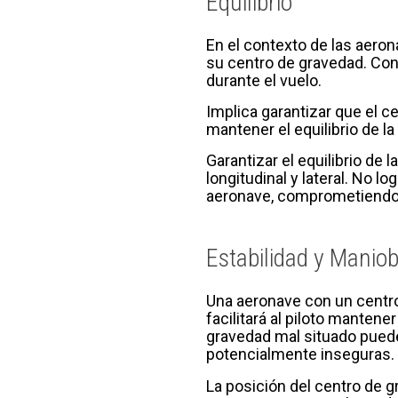
Equilibrio
En el contexto de las aerona
su centro de gravedad. Cons
durante el vuelo.
Implica garantizar que el 
mantener el equilibrio de l
Garantizar el equilibrio de 
longitudinal y lateral. No l
aeronave, comprometiendo 
Estabilidad y Maniob
Una aeronave con un centro
facilitará al piloto mantene
gravedad mal situado puede
potencialmente inseguras.
La posición del centro de g