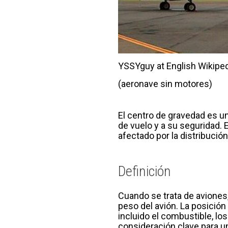
YSSYguy at English Wikipe
(aeronave sin motores)
El centro de gravedad es un
de vuelo y a su seguridad.
afectado por la distribució
Definición
Cuando se trata de aviones,
peso del avión. La posición
incluido el combustible, los
consideración clave para u