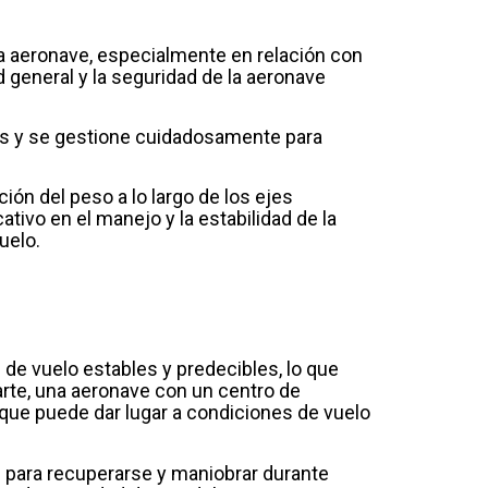
e la aeronave, especialmente en relación con
d general y la seguridad de la aeronave
dos y se gestione cuidadosamente para
ión del peso a lo largo de los ejes
cativo en el manejo y la estabilidad de la
uelo.
de vuelo estables y predecibles, lo que
 parte, una aeronave con un centro de
 que puede dar lugar a condiciones de vuelo
e para recuperarse y maniobrar durante