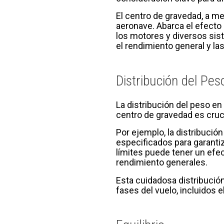
El centro de gravedad, a me
aeronave. Abarca el efecto
los motores y diversos sis
el rendimiento general y la
Distribución del Pes
La distribución del peso en
centro de gravedad es crucia
Por ejemplo, la distribució
especificados para garanti
límites puede tener un efec
rendimiento generales.
Esta cuidadosa distribución
fases del vuelo, incluidos e