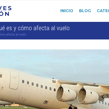
INICIO
BLOG
CATE
ué es y cómo afecta al vuelo
ómo afecta al vuelo