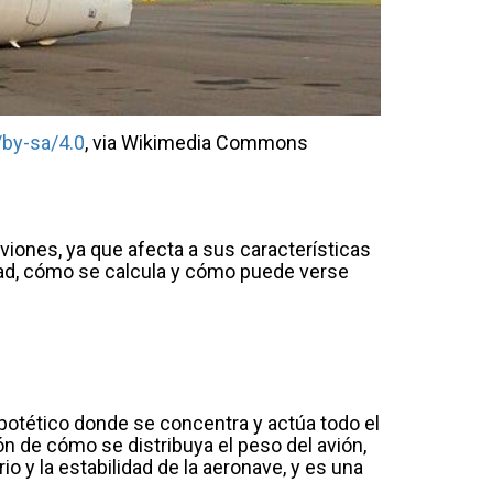
/by-sa/4.0
, via Wikimedia Commons
viones, ya que afecta a sus características
edad, cómo se calcula y cómo puede verse
hipotético donde se concentra y actúa todo el
ión de cómo se distribuya el peso del avión,
rio y la estabilidad de la aeronave, y es una