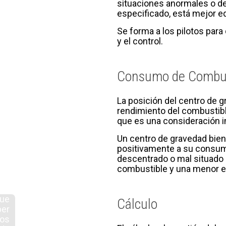
situaciones anormales o de
especificado, está mejor e
Se forma a los pilotos para
y el control.
Consumo de Combus
La posición del centro de 
rendimiento del combustibl
que es una consideración i
Un centro de gravedad bien 
positivamente a su consumo
descentrado o mal situado
combustible y una menor ef
que
Cálculo
ber
los