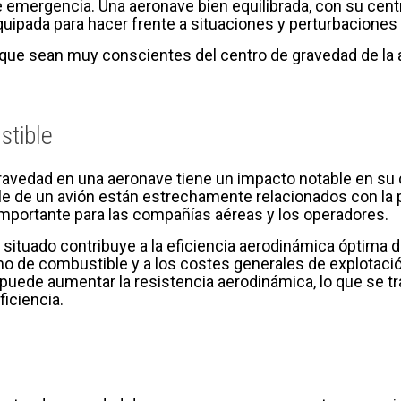
 emergencia. Una aeronave bien equilibrada, con su cent
quipada para hacer frente a situaciones y perturbaciones
 que sean muy conscientes del centro de gravedad de la a
tible
gravedad en una aeronave tiene un impacto notable en su
e de un avión están estrechamente relacionados con la p
mportante para las compañías aéreas y los operadores.
situado contribuye a la eficiencia aerodinámica óptima de
 de combustible y a los costes generales de explotación
 puede aumentar la resistencia aerodinámica, lo que se
iciencia.