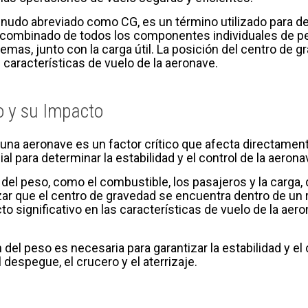
nudo abreviado como CG, es un término utilizado para des
 combinado de todos los componentes individuales de pes
temas, junto con la carga útil. La posición del centro d
s características de vuelo de la aeronave.
o y su Impacto
 una aeronave es un factor crítico que afecta directament
l para determinar la estabilidad y el control de la aerona
n del peso, como el combustible, los pasajeros y la carga,
zar que el centro de gravedad se encuentra dentro de un
to significativo en las características de vuelo de la a
 del peso es necesaria para garantizar la estabilidad y el
l despegue, el crucero y el aterrizaje.