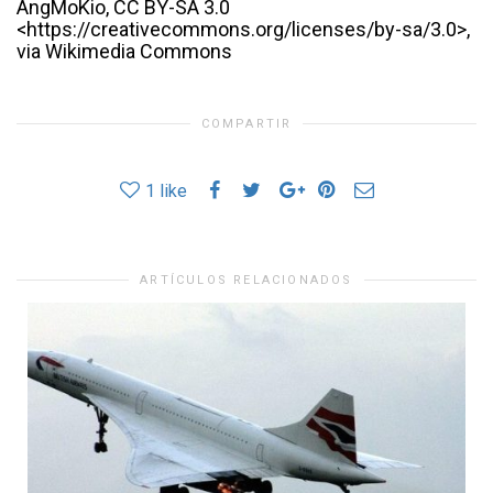
AngMoKio, CC BY-SA 3.0
<https://creativecommons.org/licenses/by-sa/3.0>,
via Wikimedia Commons
COMPARTIR
1
like
ARTÍCULOS RELACIONADOS