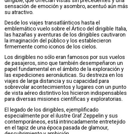
dirigible, que ofrecían vistas sin precedentes y una
sensación de emoción y asombro, acentuó aún más
su atractivo.
Desde los viajes transatlánticos hasta el
emblemático vuelo sobre el Ártico del dirigible Italia,
las hazañas y aventuras de los dirigibles cautivaron
la imaginación del público y los establecieron
firmemente como iconos de los cielos.
Los dirigibles no sólo eran famosos por sus vuelos
de pasajeros, sino que también desempeñaron un
papel fundamental en el ámbito de la exploración y
las expediciones aeronáuticas. Su destreza en los
viajes de larga distancia y su capacidad para
sobrevolar acontecimientos y lugares con un punto
de vista aéreo distintivo los hicieron indispensables
para diversas misiones científicas y exploratorias.
El legado de los dirigibles, ejemplificado
especialmente por el ilustre Graf Zeppelin y sus
contemporáneos, está intrincadamente entretejido
en el tapiz de una época pasada de glamour,
descubrimiento y ambición.