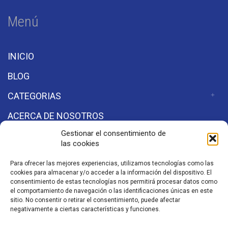
Menú
INICIO
BLOG
CATEGORIAS
ACERCA DE NOSOTROS
Gestionar el consentimiento de
las cookies
Secciones
Para ofrecer las mejores experiencias, utilizamos tecnologías como las
cookies para almacenar y/o acceder a la información del dispositivo. El
Aviso de Privacidad
consentimiento de estas tecnologías nos permitirá procesar datos como
el comportamiento de navegación o las identificaciones únicas en este
sitio. No consentir o retirar el consentimiento, puede afectar
negativamente a ciertas características y funciones.