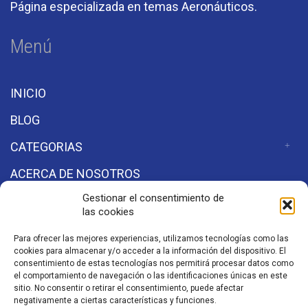
Página especializada en temas Aeronáuticos.
Menú
INICIO
BLOG
CATEGORIAS
ACERCA DE NOSOTROS
Gestionar el consentimiento de
las cookies
Secciones
Para ofrecer las mejores experiencias, utilizamos tecnologías como las
cookies para almacenar y/o acceder a la información del dispositivo. El
Aviso de Privacidad
consentimiento de estas tecnologías nos permitirá procesar datos como
el comportamiento de navegación o las identificaciones únicas en este
sitio. No consentir o retirar el consentimiento, puede afectar
negativamente a ciertas características y funciones.