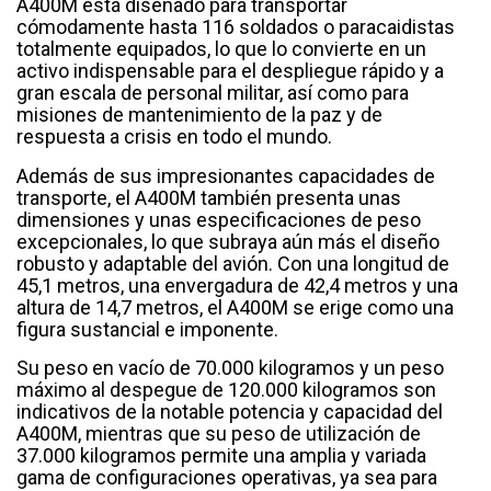
A400M está diseñado para transportar
cómodamente hasta 116 soldados o paracaidistas
totalmente equipados, lo que lo convierte en un
activo indispensable para el despliegue rápido y a
gran escala de personal militar, así como para
misiones de mantenimiento de la paz y de
respuesta a crisis en todo el mundo.
Además de sus impresionantes capacidades de
transporte, el A400M también presenta unas
dimensiones y unas especificaciones de peso
excepcionales, lo que subraya aún más el diseño
robusto y adaptable del avión. Con una longitud de
45,1 metros, una envergadura de 42,4 metros y una
altura de 14,7 metros, el A400M se erige como una
figura sustancial e imponente.
Su peso en vacío de 70.000 kilogramos y un peso
máximo al despegue de 120.000 kilogramos son
indicativos de la notable potencia y capacidad del
A400M, mientras que su peso de utilización de
37.000 kilogramos permite una amplia y variada
gama de configuraciones operativas, ya sea para