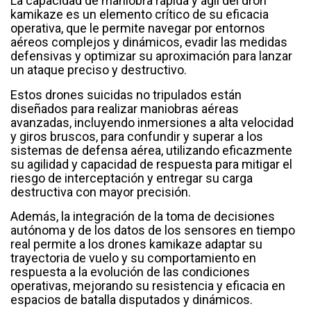
La capacidad de maniobra rápida y ágil del dron
kamikaze es un elemento crítico de su eficacia
operativa, que le permite navegar por entornos
aéreos complejos y dinámicos, evadir las medidas
defensivas y optimizar su aproximación para lanzar
un ataque preciso y destructivo.
Estos drones suicidas no tripulados están
diseñados para realizar maniobras aéreas
avanzadas, incluyendo inmersiones a alta velocidad
y giros bruscos, para confundir y superar a los
sistemas de defensa aérea, utilizando eficazmente
su agilidad y capacidad de respuesta para mitigar el
riesgo de interceptación y entregar su carga
destructiva con mayor precisión.
Además, la integración de la toma de decisiones
autónoma y de los datos de los sensores en tiempo
real permite a los drones kamikaze adaptar su
trayectoria de vuelo y su comportamiento en
respuesta a la evolución de las condiciones
operativas, mejorando su resistencia y eficacia en
espacios de batalla disputados y dinámicos.