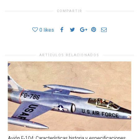
COMPARTIR
0
likes
ARTÍCULOS RELACIONADOS
Avión F-104: Características historia y especificaciones