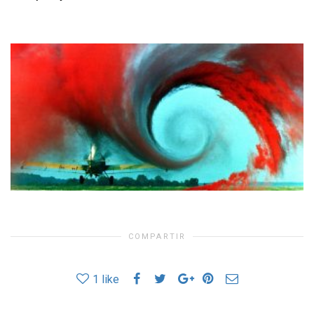
COMPARTIR
1
like