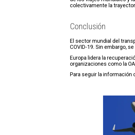
colectivamente la trayector
Conclusión
El sector mundial del tran
COVID-19. Sin embargo, se 
Europa lidera la recuperaci
organizaciones como la OAC
Para seguir la información 