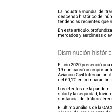
La industria mundial del tr
descenso histórico del núme
tendencias recientes que m
En este artículo, profundiz
mercados y aerolíneas clav
Disminución históri
El año 2020 presenció una 
19 que causó un importante 
Aviación Civil Internaciona
del 60,1% en comparación co
Los efectos de la pandemia,
salud y la seguridad, tuvi
sustancial del tráfico aéreo
El último análisis de la OA