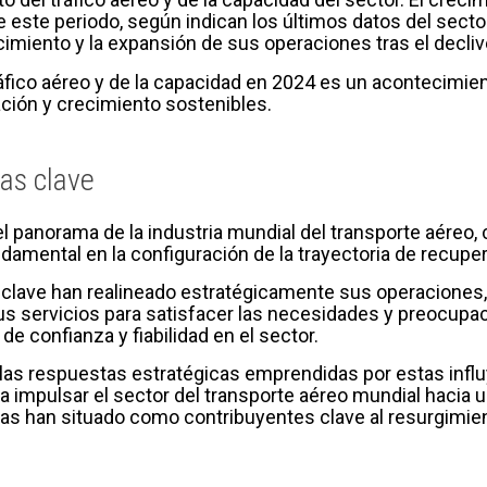
 este periodo, según indican los últimos datos del sector
ecimiento y la expansión de sus operaciones tras el decl
ráfico aéreo y de la capacidad en 2024 es un acontecimien
ación y crecimiento sostenibles.
as clave
l panorama de la industria mundial del transporte aéreo,
mental en la configuración de la trayectoria de recuper
clave han realineado estratégicamente sus operaciones, 
sus servicios para satisfacer las necesidades y preocupa
e confianza y fiabilidad en el sector.
y las respuestas estratégicas emprendidas por estas infl
a impulsar el sector del transporte aéreo mundial hacia
 las han situado como contribuyentes clave al resurgimie