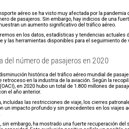
ansporte aéreo se ha visto muy afectada por la pandemia 
ro de pasajeros. Sin embargo, hay indicios de una fuerte
uestran un aumento significativo del tráfico aéreo.
aremos en los datos, estadísticas y tendencias actuales d
e y las herramientas disponibles para el seguimiento de 
ca del número de pasajeros en 2020
disminución histórica del tráfico aéreo mundial de pasaj
retroceso en la industria de la aviación. Según la recopi
l (OACI), en 2020 hubo un total de 1.800 millones de pas
n el año anterior.
 incluidas las restricciones de viaje, los cierres patronal
eron un impacto profundo y sin precedentes en los viajes
.
CI, sin embargo, ha mostrado una fuerte recuperación del 