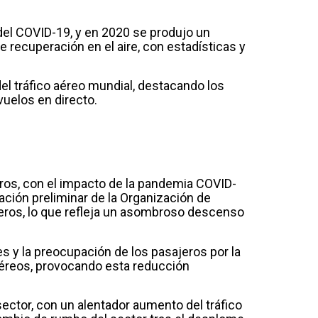
del COVID-19, y en 2020 se produjo un
 recuperación en el aire, con estadísticas y
el tráfico aéreo mundial, destacando los
vuelos en directo.
eros, con el impacto de la pandemia COVID-
lación preliminar de la Organización de
ajeros, lo que refleja un asombroso descenso
es y la preocupación de los pasajeros por la
 aéreos, provocando esta reducción
sector, con un alentador aumento del tráfico