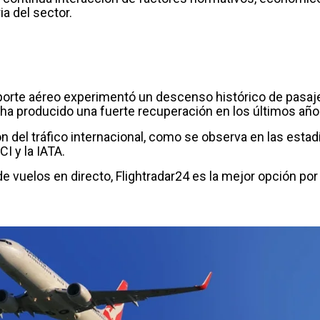
ia del sector.
sporte aéreo experimentó un descenso histórico de pasaj
ha producido una fuerte recuperación en los últimos año
ón del tráfico internacional, como se observa en las esta
I y la IATA.
de vuelos en directo, Flightradar24 es la mejor opción po