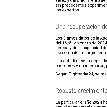
aéreo y del crecimiento de 
sin precedentes experiment
los expertos.
Una recuperación de
Los últimos datos de la Aso
del 16,6% en enero de 2024
aéreos y de la capacidad del
así como del resurgimiento 
Las estadísticas recopilada
miembros y no miembros, pr
Según Flightradar24, se re
Robusto crecimient
En particular, el año 2024 
con el considerable aumento