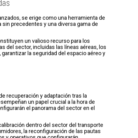
das
vanzados, se erige como una herramienta de
ra sin precedentes y una diversa gama de
nstituyen un valioso recurso para los
s del sector, incluidas las líneas aéreas, los
, garantizar la seguridad del espacio aéreo y
de recuperación y adaptación tras la
esempeñan un papel crucial a la hora de
nfigurarán el panorama del sector en el
ibración dentro del sector del transporte
midores, la reconfiguración de las pautas
os y operativos que configurarán