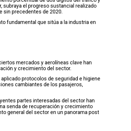
, subraya el progreso sustancial realizado
ive sin precedentes de 2020.
to fundamental que sitúa a la industria en
 ciertos mercados y aerolíneas clave han
ación y crecimiento del sector.
aplicado protocolos de seguridad e higiene
ciones cambiantes de los pasajeros,
uyentes partes interesadas del sector han
 una senda de recuperación y crecimiento
nto general del sector en un panorama post