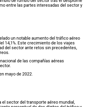
cambio de rumbo del sector tras el desplome
o entre las partes interesadas del sector y
elado un notable aumento del tráfico aéreo
l 14,1%. Este crecimiento de los viajes
dad del sector ante retos sin precedentes,
reos.
 y nacional de las compañías aéreas
ector.
 en mayo de 2022.
 el sector del transporte aéreo mundial,
iento porcentual de dos dígitos del tráfico y