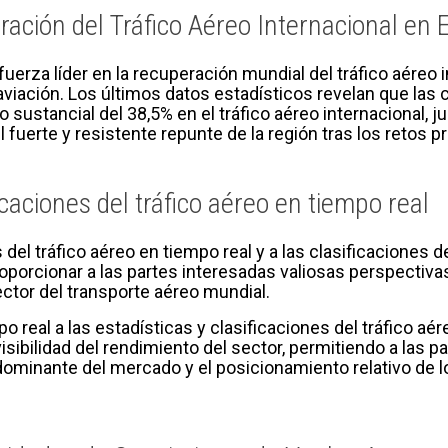
ración del Tráfico Aéreo Internacional en
uerza líder en la recuperación mundial del tráfico aéreo
 aviación. Los últimos datos estadísticos revelan que la
ustancial del 38,5% en el tráfico aéreo internacional, j
l fuerte y resistente repunte de la región tras los retos 
icaciones del tráfico aéreo en tiempo real
s del tráfico aéreo en tiempo real y a las clasificaciones
oporcionar a las partes interesadas valiosas perspectiva
tor del transporte aéreo mundial.
o real a las estadísticas y clasificaciones del tráfico 
visibilidad del rendimiento del sector, permitiendo a las
dominante del mercado y el posicionamiento relativo de 