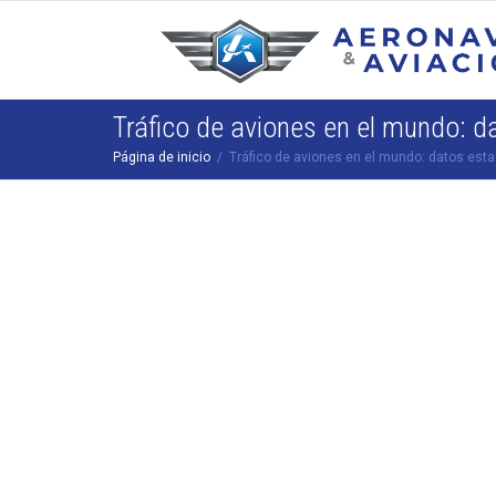
Tráfico de aviones en el mundo: d
Página de inicio
Tráfico de aviones en el mundo: datos esta