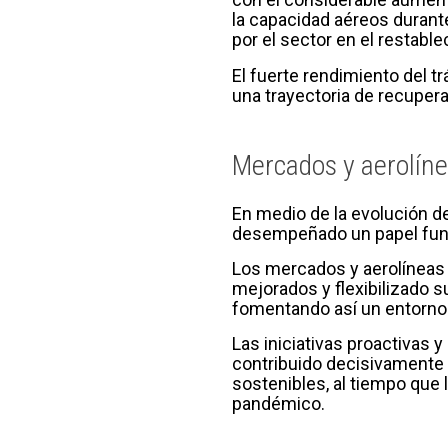
la capacidad aéreos durante
por el sector en el restabl
El fuerte rendimiento del t
una trayectoria de recuper
Mercados y aerolíne
En medio de la evolución de
desempeñado un papel funda
Los mercados y aerolíneas 
mejorados y flexibilizado 
fomentando así un entorno d
Las iniciativas proactivas 
contribuido decisivamente 
sostenibles, al tiempo que
pandémico.