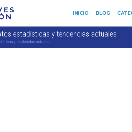
INICIO
BLOG
CATE
atos estadísticas y tendencias actuales
dísticas y tendencias actuales