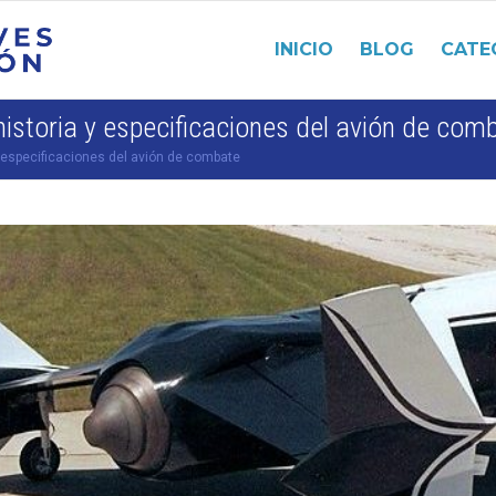
INICIO
BLOG
CATE
historia y especificaciones del avión de com
y especificaciones del avión de combate