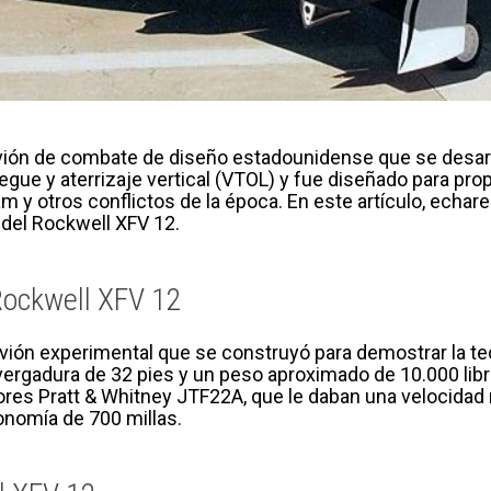
vión de combate de diseño estadounidense que se desarro
gue y aterrizaje vertical (VTOL) y fue diseñado para pro
y otros conflictos de la época. En este artículo, echare
 del Rockwell XFV 12.
 Rockwell XFV 12
avión experimental que se construyó para demostrar la te
vergadura de 32 pies y un peso aproximado de 10.000 libr
dores Pratt & Whitney JTF22A, que le daban una velocida
onomía de 700 millas.