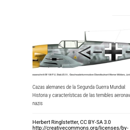
Cazas alemanes de la Segunda Guerra Mundial:
Historia y características de las temibles aerona
nazis
Herbert Ringlstetter, CC BY-SA 3.0
http://creativecommons.org/licenses/by-