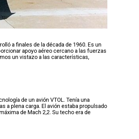
lló a finales de la década de 1960. Es un
porcionar apoyo aéreo cercano a las fuerzas
mos un vistazo a las características,
cnología de un avión VTOL. Tenía una
as a plena carga. El avión estaba propulsado
d máxima de Mach 2,2. Su techo era de