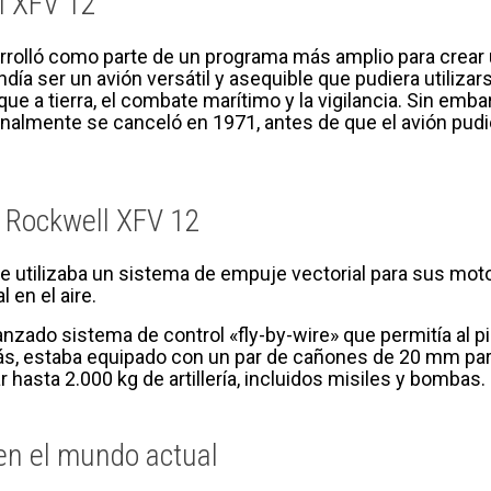
ll XFV 12
rrolló como parte de un programa más amplio para crear
día ser un avión versátil y asequible que pudiera utiliz
aque a tierra, el combate marítimo y la vigilancia. Sin em
inalmente se canceló en 1971, antes de que el avión pudi
l Rockwell XFV 12
e utilizaba un sistema de empuje vectorial para sus moto
 en el aire.
zado sistema de control «fly-by-wire» que permitía al pi
s, estaba equipado con un par de cañones de 20 mm para
 hasta 2.000 kg de artillería, incluidos misiles y bombas.
en el mundo actual