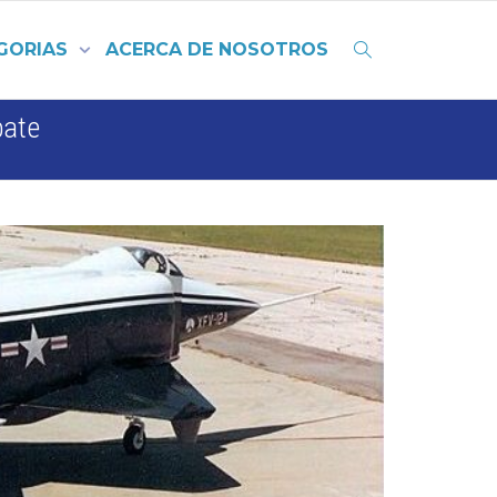
GORIAS
ACERCA DE NOSOTROS
bate