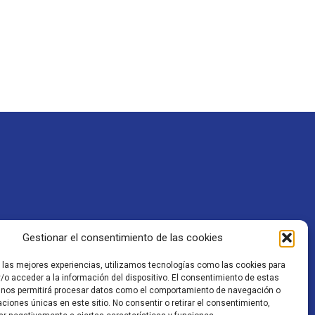
un potente
ha...
Gestionar el consentimiento de las cookies
r las mejores experiencias, utilizamos tecnologías como las cookies para
/o acceder a la información del dispositivo. El consentimiento de estas
 nos permitirá procesar datos como el comportamiento de navegación o
caciones únicas en este sitio. No consentir o retirar el consentimiento,