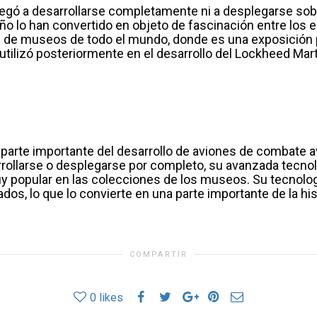
legó a desarrollarse completamente ni a desplegarse sobr
ño lo han convertido en objeto de fascinación entre los en
de museos de todo el mundo, donde es una exposición po
utilizó posteriormente en el desarrollo del Lockheed Mar
 parte importante del desarrollo de aviones de combate 
rollarse o desplegarse por completo, su avanzada tecnolo
 popular en las colecciones de los museos. Su tecnología
s, lo que lo convierte en una parte importante de la hist
COMPARTIR
0
likes