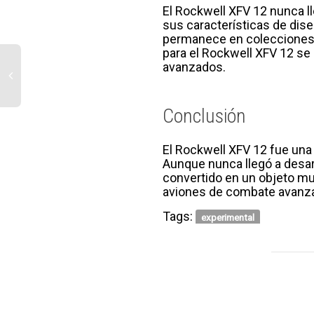
El Rockwell XFV 12 nunca l
sus características de dise
permanece en colecciones 
para el Rockwell XFV 12 se 
avanzados.
Conclusión
El Rockwell XFV 12 fue una
Aunque nunca llegó a desar
convertido en un objeto muy
aviones de combate avanzado
Tags:
experimental