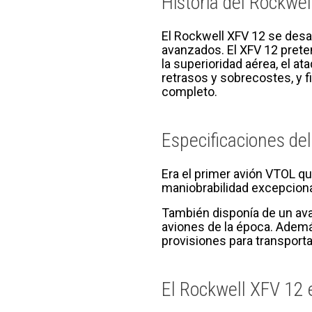
Historia del Rockwe
El Rockwell XFV 12 se desa
avanzados. El XFV 12 preten
la superioridad aérea, el at
retrasos y sobrecostes, y f
completo.
Especificaciones de
Era el primer avión VTOL qu
maniobrabilidad excepcional
También disponía de un avan
aviones de la época. Ademá
provisiones para transportar
El Rockwell XFV 12 