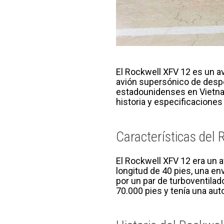
El Rockwell XFV 12 es un a
avión supersónico de despe
estadounidenses en Vietnam 
historia y especificaciones
Características del
El Rockwell XFV 12 era un 
longitud de 40 pies, una en
por un par de turboventila
70.000 pies y tenía una aut