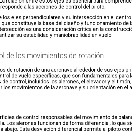
. La relación entre estos ejes es esencial para comprend
responde a las acciones de control del piloto.
los ejes perpendiculares y su intersección en el centro
 que constituye la base del diseño y funcionamiento de l
tersección es una consideración crítica en la construcció
ntizar su estabilidad y maniobrabilidad en vuelo.
ol de los movimientos de rotación
tos de rotación de una aeronave alrededor de sus ejes pr
ntrol de vuelo específicas, que son fundamentales para la
 de control, incluidos los alerones, el elevador y el ti
ar los movimientos de la aeronave y su orientación en el a
rficies de control responsables del movimiento de balanc
ala. Los alerones funcionan de forma diferencial, lo que 
cia abajo. Esta desviación diferencial permite al piloto c