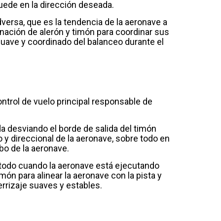
ruede en la dirección deseada.
ersa, que es la tendencia de la aeronave a
binación de alerón y timón para coordinar sus
 suave y coordinado del balanceo durante el
control de vuelo principal responsable de
a desviando el borde de salida del timón
o y direccional de la aeronave, sobre todo en
bo de la aeronave.
re todo cuando la aeronave está ejecutando
imón para alinear la aeronave con la pista y
errizaje suaves y estables.