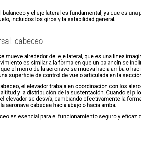
balanceo y el eje lateral es fundamental, ya que es una 
elo, incluidos los giros y la estabilidad general.
ersal: cabeceo
 mueve alrededor del eje lateral, que es una línea imagin
vimiento es similar a la forma en que un balancín se incli
ue el morro de la aeronave se mueva hacia arriba o hacia
una superficie de control de vuelo articulada en la secció
beceo, el elevador trabaja en coordinación con los alerone
 altitud y la distribución de la sustentación. Cuando el p
, el elevador se desvía, cambiando efectivamente la forma
la aeronave cabecee hacia abajo o hacia arriba.
eceo es esencial para el funcionamiento seguro y eficaz