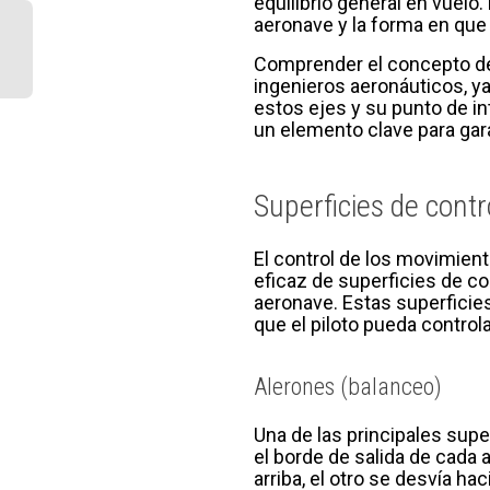
equilibrio general en vuelo
aeronave y la forma en que 
Comprender el concepto de 
ingenieros aeronáuticos, ya
estos ejes y su punto de in
un elemento clave para gara
Superficies de contr
El control de los movimien
eficaz de superficies de co
aeronave. Estas superficies
que el piloto pueda control
Alerones (balanceo)
Una de las principales supe
el borde de salida de cada 
arriba, el otro se desvía ha