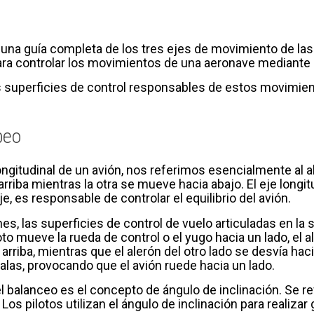
una guía completa de los tres ejes de movimiento de las ae
ra controlar los movimientos de una aeronave mediante el
superficies de control responsables de estos movimiento
beo
gitudinal de un avión, nos referimos esencialmente al al
riba mientras la otra se mueve hacia abajo. El eje longitud
je, es responsable de controlar el equilibrio del avión.
ones, las superficies de control de vuelo articuladas en l
oto mueve la rueda de control o el yugo hacia un lado, el 
arriba, mientras que el alerón del otro lado se desvía hac
alas, provocando que el avión ruede hacia un lado.
 balanceo es el concepto de ángulo de inclinación. Se refi
. Los pilotos utilizan el ángulo de inclinación para reali