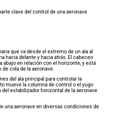
parte clave del control de una aeronave
aria que va desde el extremo de un ala al
na hacia delante y hacia atrás. El cabeceo
 abajo en relación con el horizonte, y está
n de cola de la aeronave.
s del ala principal para controlar la
iloto mueve la columna de control o el yugo
 del estabilizador horizontal de la aeronave
 de una aeronave en diversas condiciones de