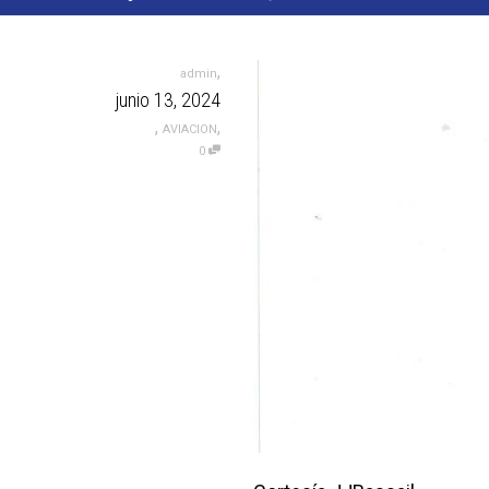
,
admin
junio 13, 2024
,
,
AVIACION
0