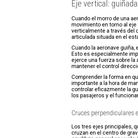
Eje vertical: guiñada
Cuando el morro de una aero
movimiento en torno al eje v
verticalmente a través del 
articulada situada en el esta
Cuando la aeronave guiña, e
Esto es especialmente impo
ejerce una fuerza sobre la a
mantener el control direcci
Comprender la forma en que
importante a la hora de ma
controlar eficazmente la gu
los pasajeros y el funciona
Cruces perpendiculares e
Los tres ejes principales, q
cruzan en el centro de grav