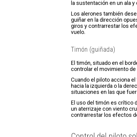
la sustentación en un ala y
Los alerones también desem
guiñar en la dirección opue
giros y contrarrestar los e
vuelo.
Timón (guiñada)
El timón, situado en el bord
controlar el movimiento de 
Cuando el piloto acciona el
hacia la izquierda o la der
situaciones en las que fue
El uso del timón es crítico
un aterrizaje con viento cru
contrarrestar los efectos d
Control del piloto s