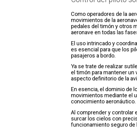
Como operadores de la aero
movimientos de la aeronave
pedales del timón y otros m
aeronave en todas las fases
El uso intrincado y coordin
es esencial para que los pi
pasajeros a bordo.
Ya se trate de realizar suti
el timón para mantener un v
aspecto definitorio de la av
En esencia, el dominio de l
movimientos mediante el uso
conocimiento aeronáutico.
Al comprender y controlar e
surcar los cielos con preci
funcionamiento seguro de 