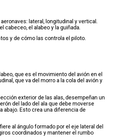
ronaves: lateral, longitudinal y vertical.
 cabeceo, el alabeo y la guiñada.
s y de cómo las controla el piloto.
abeo, que es el movimiento del avión en el
inal, que va del morro a la cola del avión y
a sección exterior de las alas, desempeñan un
alerón del lado del ala que debe moverse
ia abajo. Esto crea una diferencia de
ere al ángulo formado por el eje lateral del
zar giros coordinados y mantener el rumbo