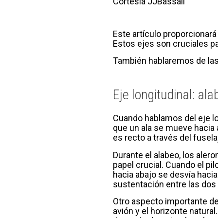
Cortesía JJBassail
Este artículo proporcionará 
Estos ejes son cruciales pa
También hablaremos de las 
Eje longitudinal: ala
Cuando hablamos del eje lon
que un ala se mueve hacia ar
es recto a través del fusela
Durante el alabeo, los aler
papel crucial. Cuando el pil
hacia abajo se desvía hacia 
sustentación entre las dos 
Otro aspecto importante del
avión y el horizonte natural