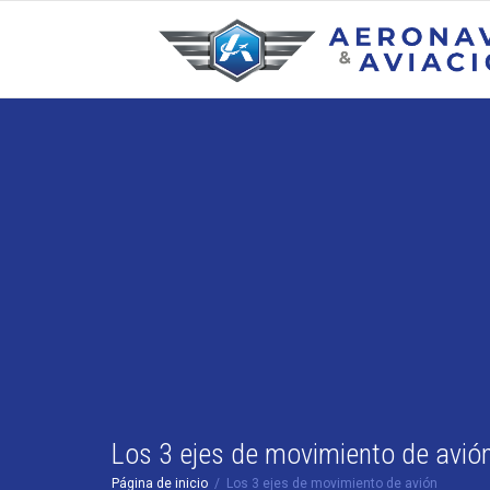
Los 3 ejes de movimiento de avió
Página de inicio
Los 3 ejes de movimiento de avión