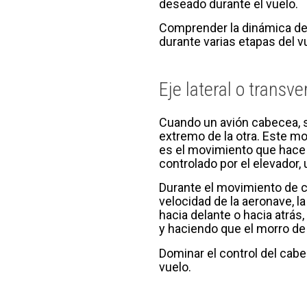
deseado durante el vuelo.
Comprender la dinámica del 
durante varias etapas del vu
Eje lateral o transv
Cuando un avión cabecea, se
extremo de la otra. Este mo
es el movimiento que hace q
controlado por el elevador, 
Durante el movimiento de ca
velocidad de la aeronave, la
hacia delante o hacia atrás
y haciendo que el morro de 
Dominar el control del cab
vuelo.