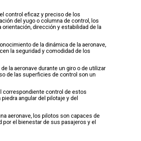
 control eficaz y preciso de los
ción del yugo o columna de control, los
orientación, dirección y estabilidad de la
conocimiento de la dinámica de la aeronave,
icen la seguridad y comodidad de los
 de la aeronave durante un giro o de utilizar
uso de las superficies de control son un
el correspondiente control de estos
iedra angular del pilotaje y del
 una aeronave, los pilotos son capaces de
d por el bienestar de sus pasajeros y el