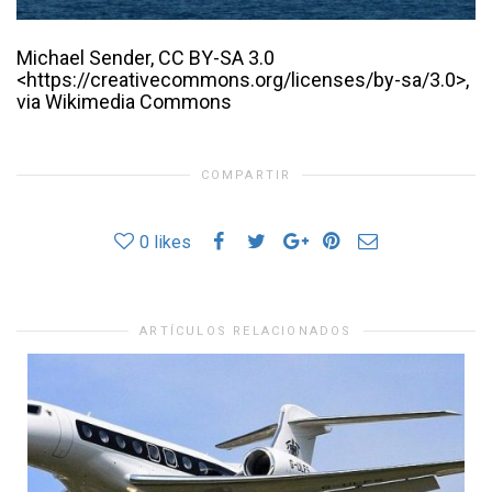
Michael Sender, CC BY-SA 3.0
<https://creativecommons.org/licenses/by-sa/3.0>,
via Wikimedia Commons
COMPARTIR
0
likes
ARTÍCULOS RELACIONADOS