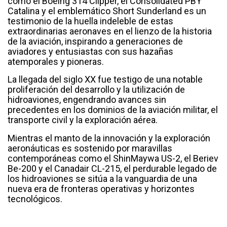
como el Boeing 314 Clipper, el Consolidated PBY
Catalina y el emblemático Short Sunderland es un
testimonio de la huella indeleble de estas
extraordinarias aeronaves en el lienzo de la historia
de la aviación, inspirando a generaciones de
aviadores y entusiastas con sus hazañas
atemporales y pioneras.
La llegada del siglo XX fue testigo de una notable
proliferación del desarrollo y la utilización de
hidroaviones, engendrando avances sin
precedentes en los dominios de la aviación militar, el
transporte civil y la exploración aérea.
Mientras el manto de la innovación y la exploración
aeronáuticas es sostenido por maravillas
contemporáneas como el ShinMaywa US-2, el Beriev
Be-200 y el Canadair CL-215, el perdurable legado de
los hidroaviones se sitúa a la vanguardia de una
nueva era de fronteras operativas y horizontes
tecnológicos.