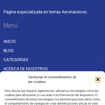
Página especializada en temas Aeronáuticos.
Menú
INICIO
BLOG
CATEGORIAS
ACERCA DE NOSOTROS
Gestionar el consentimiento de
las cookies
Secciones
Para ofrecer las mejores experiencias, utilizamos tecnologías como las
cookies para almacenar y/o acceder a la información del dispositivo. El
Aviso de Privacidad
consentimiento de estas tecnologías nos permitirá procesar datos como
el comportamiento de navegación o las identificaciones únicas en este