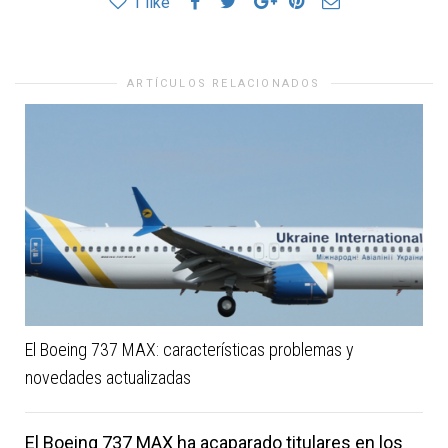
1
like
ARTÍCULOS RELACIONADOS
El Boeing 737 MAX: características problemas y
novedades actualizadas
El Boeing 737 MAX ha acaparado titulares en los