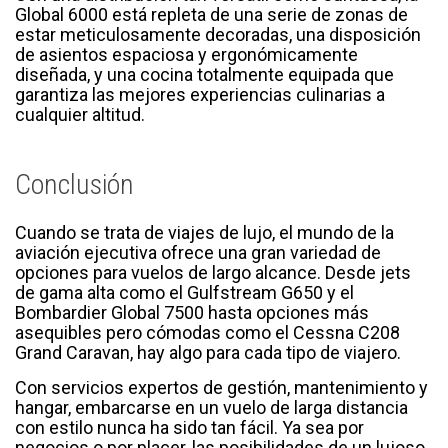
Global 6000 está repleta de una serie de zonas de
estar meticulosamente decoradas, una disposición
de asientos espaciosa y ergonómicamente
diseñada, y una cocina totalmente equipada que
garantiza las mejores experiencias culinarias a
cualquier altitud.
Conclusión
Cuando se trata de viajes de lujo, el mundo de la
aviación ejecutiva ofrece una gran variedad de
opciones para vuelos de largo alcance. Desde jets
de gama alta como el Gulfstream G650 y el
Bombardier Global 7500 hasta opciones más
asequibles pero cómodas como el Cessna C208
Grand Caravan, hay algo para cada tipo de viajero.
Con servicios expertos de gestión, mantenimiento y
hangar, embarcarse en un vuelo de larga distancia
con estilo nunca ha sido tan fácil. Ya sea por
negocios o por placer, las posibilidades de un lujoso