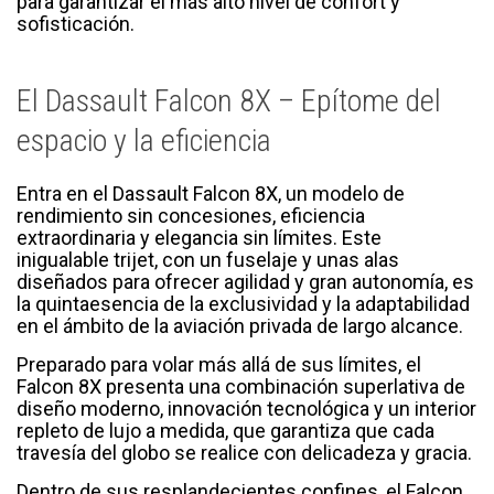
para garantizar el más alto nivel de confort y
sofisticación.
El Dassault Falcon 8X – Epítome del
espacio y la eficiencia
Entra en el Dassault Falcon 8X, un modelo de
rendimiento sin concesiones, eficiencia
extraordinaria y elegancia sin límites. Este
inigualable trijet, con un fuselaje y unas alas
diseñados para ofrecer agilidad y gran autonomía, es
la quintaesencia de la exclusividad y la adaptabilidad
en el ámbito de la aviación privada de largo alcance.
Preparado para volar más allá de sus límites, el
Falcon 8X presenta una combinación superlativa de
diseño moderno, innovación tecnológica y un interior
repleto de lujo a medida, que garantiza que cada
travesía del globo se realice con delicadeza y gracia.
Dentro de sus resplandecientes confines, el Falcon