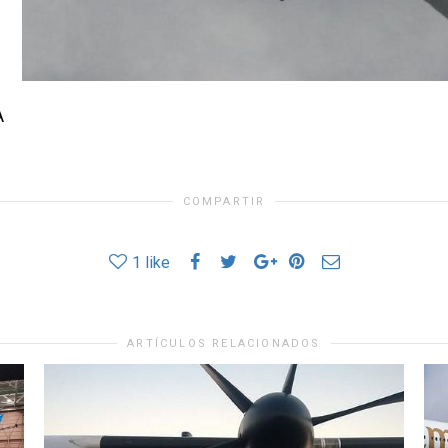
A
COMPARTIR
1
like
ARTÍCULOS RELACIONADOS