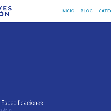
INICIO
BLOG
CATE
y Especificaciones
icaciones