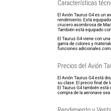
Características técn
El Avión Taurus G4 es un a
rendimiento. Está equipado
crucero asombrosa de Mach 
También está equipado con u
El Taurus G4 viene con una
gama de colores y materiale
funciones adicionales como
Precios del Avión T
El Avión Taurus G4 está di
su clase. El precio final de
El Taurus G4 también está 
compra de la aeronave sea 
Rendimiento y Venta