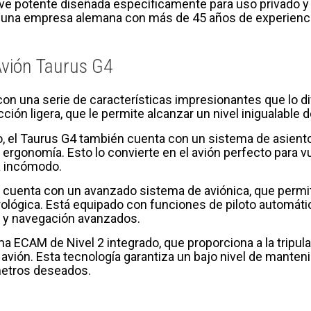
ve potente diseñada específicamente para uso privado y 
t, una empresa alemana con más de 45 años de experiencia
 Avión Taurus G4
on una serie de características impresionantes que lo di
ión ligera, que le permite alcanzar un nivel inigualable 
, el Taurus G4 también cuenta con un sistema de asient
ergonomía. Esto lo convierte en el avión perfecto para vu
a incómodo.
 cuenta con un avanzado sistema de aviónica, que permit
ológica. Está equipado con funciones de piloto automáti
 y navegación avanzados.
a ECAM de Nivel 2 integrado, que proporciona a la tripul
 avión. Esta tecnología garantiza un bajo nivel de mante
metros deseados.