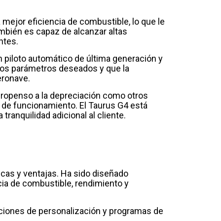
 mejor eficiencia de combustible, lo que le
mbién es capaz de alcanzar altas
ntes.
 piloto automático de última generación y
los parámetros deseados y que la
eronave.
 propenso a la depreciación como otros
s de funcionamiento. El Taurus G4 está
ranquilidad adicional al cliente.
icas y ventajas. Ha sido diseñado
cia de combustible, rendimiento y
pciones de personalización y programas de