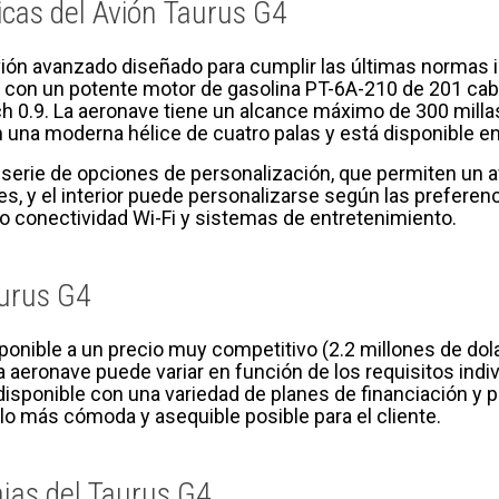
icas del Avión Taurus G4
vión avanzado diseñado para cumplir las últimas normas
 con un potente motor de gasolina PT-6A-210 de 201 caba
0.9. La aeronave tiene un alcance máximo de 300 millas y
na moderna hélice de cuatro palas y está disponible en ve
 serie de opciones de personalización, que permiten un a
s, y el interior puede personalizarse según las preferen
 conectividad Wi-Fi y sistemas de entretenimiento.
aurus G4
sponible a un precio muy competitivo (2.2 millones de do
 la aeronave puede variar en función de los requisitos ind
disponible con una variedad de planes de financiación y 
lo más cómoda y asequible posible para el cliente.
jas del Taurus G4