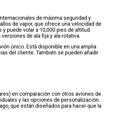
 internacionales de máxima seguridad y
llos de vapor, que ofrece una velocidad de
 puede volar a 10,000 pies de altitud.
rsiones de ala fija y ala rotativa.
vión único. Está disponible en una amplia
cias del cliente. También se pueden añadir
lares) en comparación con otros aviones de
ividuales y las opciones de personalización.
pago, que están diseñados para hacer que la