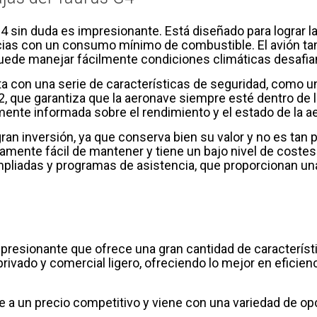
4 sin duda es impresionante. Está diseñado para lograr la
ncias con un consumo mínimo de combustible. El avión ta
 puede manejar fácilmente condiciones climáticas desafia
a con una serie de características de seguridad, como un
, que garantiza que la aeronave siempre esté dentro de 
mente informada sobre el rendimiento y el estado de la a
ran inversión, ya que conserva bien su valor y no es tan
vamente fácil de mantener y tiene un bajo nivel de coste
pliadas y programas de asistencia, que proporcionan una t
mpresionante que ofrece una gran cantidad de característ
ivado y comercial ligero, ofreciendo lo mejor en eficien
le a un precio competitivo y viene con una variedad de o