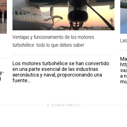
Ventajas y funcionamiento de los motores
Las
turbohélice: todo lo que debes saber
Ma
Los motores turbohélice se han convertido
ht
en una parte esencial de las industrias
sa
y-
aeronáutica y naval, proporcionando una
a n
g
fuente...
mu
0 COMENTARIOS