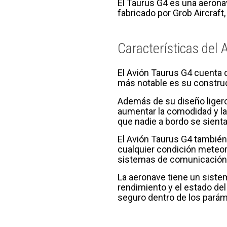
El Taurus G4 es una aerona
fabricado por Grob Aircraf
Características del
El Avión Taurus G4 cuenta c
más notable es su construcc
Además de su diseño ligero
aumentar la comodidad y la 
que nadie a bordo se sient
El Avión Taurus G4 también
cualquier condición meteor
sistemas de comunicación
La aeronave tiene un sistem
rendimiento y el estado del
seguro dentro de los pará