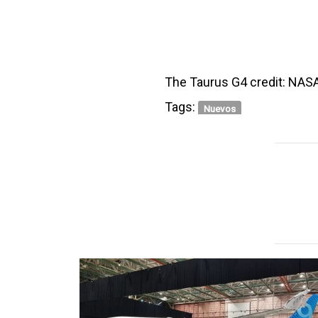
The Taurus G4 credit: NAS
Tags:
Nuevos