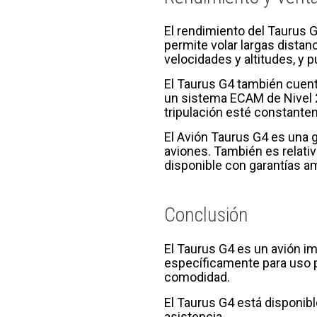
El rendimiento del Taurus G
permite volar largas dista
velocidades y altitudes, y
El Taurus G4 también cuent
un sistema ECAM de Nivel 2
tripulación esté constante
El Avión Taurus G4 es una g
aviones. También es relati
disponible con garantías am
Conclusión
El Taurus G4 es un avión i
específicamente para uso pr
comodidad.
El Taurus G4 está disponib
asistencia.