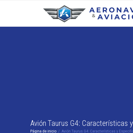
Avión Taurus G4: Características 
Página de inicio
Avión Taurus G4: Características y Especif