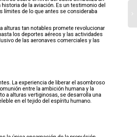
historia de la aviación. Es un testimonio del
s límites de lo que antes se consideraba
a alturas tan notables promete revolucionar
hasta los deportes aéreos y las actividades
lusivo de las aeronaves comerciales y las
tes. La experiencia de liberar el asombroso
comunión entre la ambición humana y la
to a alturas vertiginosas, se desarrolla una
eble en el tejido del espíritu humano.
s la única encarnación de la propulsión