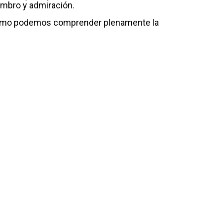
ombro y admiración.
k como podemos comprender plenamente la