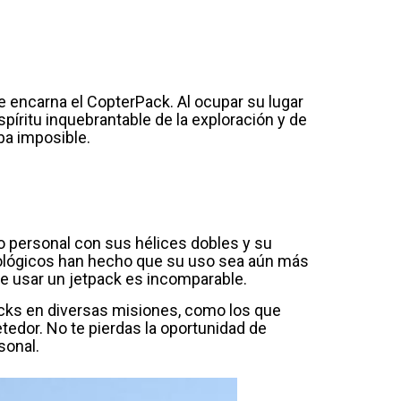
e encarna el CopterPack. Al ocupar su lugar
píritu inquebrantable de la exploración y de
ba imposible.
o personal con sus hélices dobles y su
nológicos han hecho que su uso sea aún más
de usar un jetpack es incomparable.
packs en diversas misiones, como los que
tedor. No te pierdas la oportunidad de
sonal.