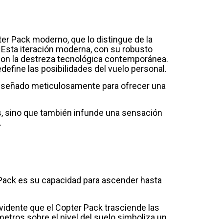
ter Pack moderno, que lo distingue de la
 Esta iteración moderna, con su robusto
 con la destreza tecnológica contemporánea.
define las posibilidades del vuelo personal.
a diseñado meticulosamente para ofrecer una
es, sino que también infunde una sensación
.
 Pack es su capacidad para ascender hasta
evidente que el Copter Pack trasciende las
etros sobre el nivel del suelo simboliza un