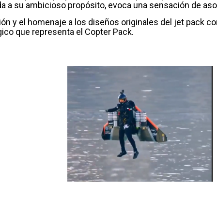
ida a su ambicioso propósito, evoca una sensación de as
ión y el homenaje a los diseños originales del jet pac
gico que representa el Copter Pack.