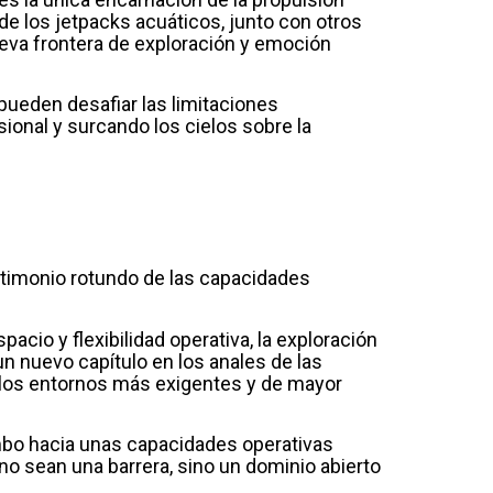
 de los jetpacks acuáticos, junto con otros
ueva frontera de exploración y emoción
pueden desafiar las limitaciones
onal y surcando los cielos sobre la
stimonio rotundo de las capacidades
acio y flexibilidad operativa, la exploración
un nuevo capítulo en los anales de las
n los entornos más exigentes y de mayor
rumbo hacia unas capacidades operativas
no sean una barrera, sino un dominio abierto