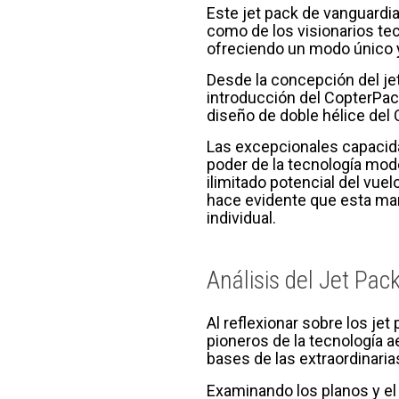
Este jet pack de vanguardia
como de los visionarios te
ofreciendo un modo único y
Desde la concepción del jet
introducción del CopterPack
diseño de doble hélice del 
Las excepcionales capacida
poder de la tecnología mode
ilimitado potencial del vue
hace evidente que esta mar
individual.
Análisis del Jet Pac
Al reflexionar sobre los jet
pioneros de la tecnología 
bases de las extraordinari
Examinando los planos y el