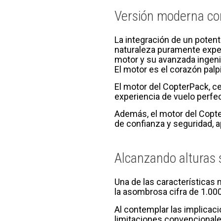
Versión moderna co
La integración de un potent
naturaleza puramente exper
motor y su avanzada ingeni
El motor es el corazón palp
El motor del CopterPack, ce
experiencia de vuelo perfe
Además, el motor del Copte
de confianza y seguridad, a
Alcanzando alturas 
Una de las características
la asombrosa cifra de 1.00
Al contemplar las implicaci
limitaciones convencionale