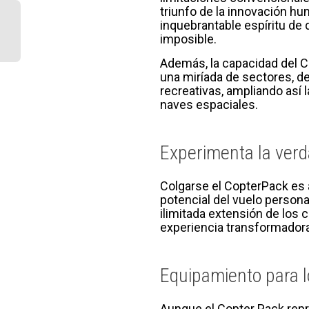
triunfo de la innovación hu
inquebrantable espíritu de
imposible.
Además, la capacidad del C
una miríada de sectores, de
recreativas, ampliando así 
naves espaciales.
Experimenta la verd
Colgarse el CopterPack es 
potencial del vuelo person
ilimitada extensión de los c
experiencia transformadora
Equipamiento para l
Aunque el Copter Pack repr