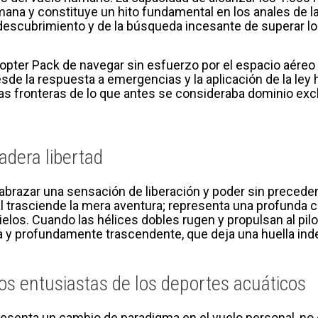
mana y constituye un hito fundamental en los anales de la 
 descubrimiento y de la búsqueda incesante de superar lo
opter Pack de navegar sin esfuerzo por el espacio aéreo 
sde la respuesta a emergencias y la aplicación de la ley 
las fronteras de lo que antes se consideraba dominio exc
adera libertad
abrazar una sensación de liberación y poder sin preceden
al trasciende la mera aventura; representa una profunda 
ielos. Cuando las hélices dobles rugen y propulsan al pilo
 y profundamente trascendente, que deja una huella indel
os entusiastas de los deportes acuáticos
esenta un cambio de paradigma en el vuelo personal, no e