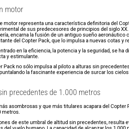
n motor
e motor representa una característica definitoria del Cop
imental de sus predecesores de principios del siglo XX.
ería, encarna la fusión de un antiguo sueño aeronáutico
itante del Copter Pack, que lo impulsa a nuevas cotas y re
ntrado en la eficiencia, la potencia y la seguridad, se h
cta y estimulante.
r Pack no sólo impulsa al piloto a alturas sin precedent
puntalando la fascinante experiencia de surcar los cielos
sin precedentes de 1.000 metros
 más asombrosas y que más titulares acapara del Copter
0 metros.
ones de este umbral de altitud sin precedentes, resulta 
s del vuelo humano. La capacidad de alcanzar los 1.000 m