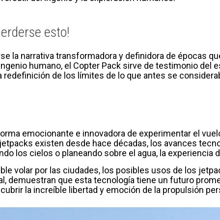
erderse esto!
se la narrativa transformadora y definidora de épocas qu
 ingenio humano, el Copter Pack sirve de testimonio del es
 redefinición de los límites de lo que antes se considera
forma emocionante e innovadora de experimentar el vuel
 jetpacks existen desde hace décadas, los avances tec
do los cielos o planeando sobre el agua, la experiencia 
ble volar por las ciudades, los posibles usos de los jet
al, demuestran que esta tecnología tiene un futuro prome
ubrir la increíble libertad y emoción de la propulsión per