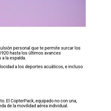
ulsión personal que te permite surcar los
1920 hasta los últimos avances
 a la espalda.
locidad a los deportes acuáticos, e incluso
to. El CopterPack, equipado no con una,
a de la movilidad aérea individual.