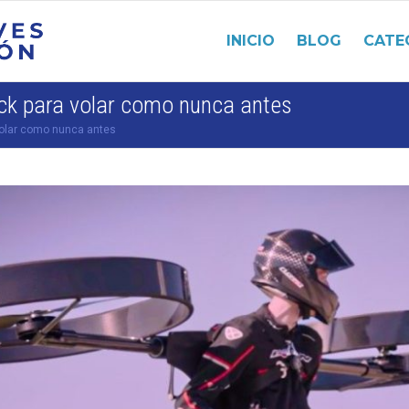
INICIO
BLOG
CATE
pack para volar como nunca antes
 volar como nunca antes