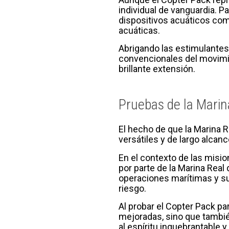
individual de vanguardia. Pa
dispositivos acuáticos com
acuáticas.
Abrigando las estimulantes
convencionales del movimie
brillante extensión.
Pruebas de la Marin
El hecho de que la Marina 
versátiles y de largo alcan
En el contexto de las mision
por parte de la Marina Real
operaciones marítimas y su
riesgo.
Al probar el Copter Pack pa
mejoradas, sino que también
al espíritu inquebrantable y