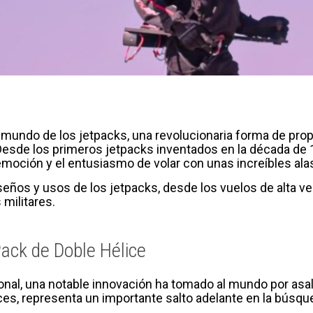
mundo de los jetpacks, una revolucionaria forma de prop
esde los primeros jetpacks inventados en la década de 
moción y el entusiasmo de volar con unas increíbles alas
eños y usos de los jetpacks, desde los vuelos de alta ve
 militares.
Pack de Doble Hélice
onal, una notable innovación ha tomado al mundo por asal
s, representa un importante salto adelante en la búsqued