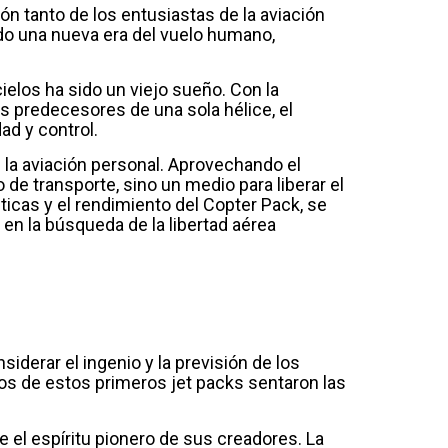
ón tanto de los entusiastas de la aviación
ado una nueva era del vuelo humano,
ielos ha sido un viejo sueño. Con la
us predecesores de una sola hélice, el
ad y control.
 la aviación personal. Aprovechando el
 de transporte, sino un medio para liberar el
icas y el rendimiento del Copter Pack, se
en la búsqueda de la libertad aérea
siderar el ingenio y la previsión de los
ios de estos primeros jet packs sentaron las
 el espíritu pionero de sus creadores. La